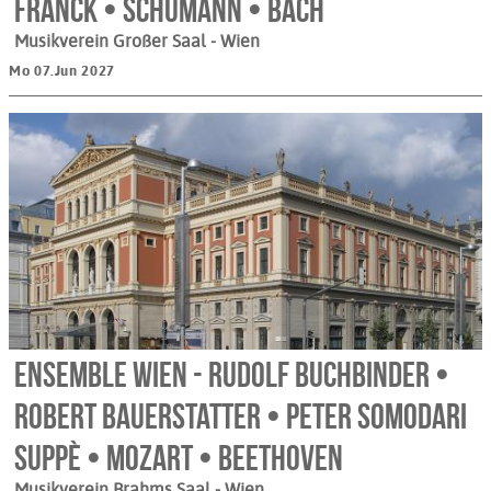
Franck • Schumann • Bach
Musikverein Großer Saal
- Wien
Mo 07.Jun 2027
Ensemble Wien - Rudolf Buchbinder •
Robert Bauerstatter • Peter Somodari
Suppè • Mozart • Beethoven
Musikverein Brahms Saal
- Wien