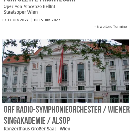
Oper von Vincenzo Bellini
Staatsoper Wien
Fr 11.Jun 2027
Di 15.Jun 2027
+ 6
weitere Termine
ORF Radio-Symphonieorchester / Wiener
Singakademie / Alsop
Konzerthaus Großer Saal
- Wien