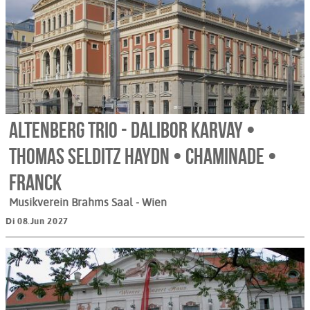
Altenberg Trio - Dalibor Karvay •
Thomas Selditz Haydn • Chaminade •
Franck
Musikverein Brahms Saal
- Wien
Di 08.Jun 2027