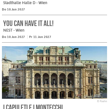
Stadthalle Halle D
- Wien
Do 10.Jun 2027
You Can Have It All!
NEST
- Wien
Do 10.Jun 2027
Fr 11.Jun 2027
© Poehn
I CAPULETI E I MONTECCHI