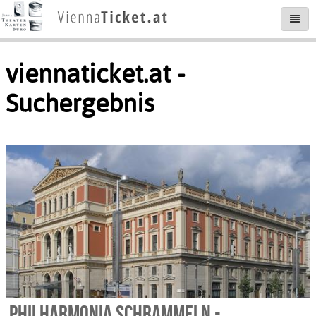
viennaticket.at -
Suchergebnis
Philharmonia Schrammeln -