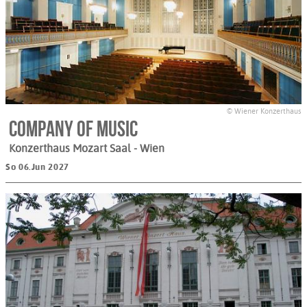
© Wiener Konzerthaus
Company of Music
Konzerthaus Mozart Saal
- Wien
So 06.Jun 2027