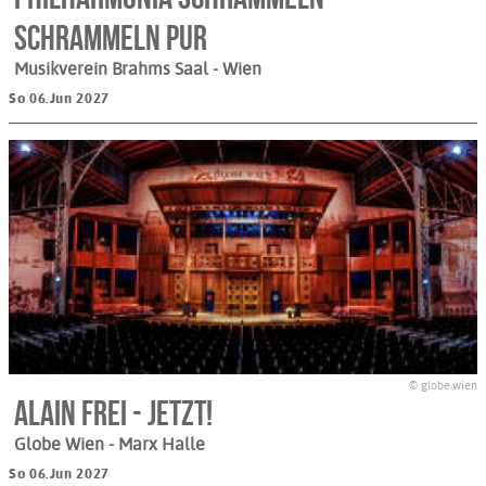
Schrammeln pur
Musikverein Brahms Saal
- Wien
So 06.Jun 2027
© globe.wien
Alain Frei - JETZT!
Globe Wien - Marx Halle
So 06.Jun 2027