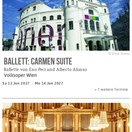
© Dimo Dimov
Ballett: Carmen Suite
Ballette von Eno Peci und Alberto Alonso
Volksoper Wien
Sa 12.Jun 2027
Mo 14.Jun 2027
+ 7
weitere Termine