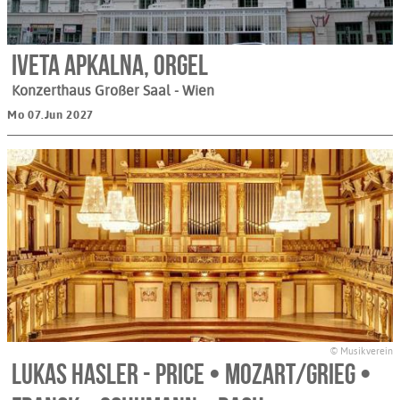
Iveta Apkalna, Orgel
Konzerthaus Großer Saal
- Wien
Mo 07.Jun 2027
© Musikverein
Lukas Hasler - Price • Mozart/Grieg •