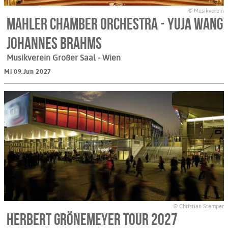
© Musikverein
Mahler Chamber Orchestra - Yuja Wang
Johannes Brahms
Musikverein Großer Saal
- Wien
Mi 09.Jun 2027
© Christian Stemper
Herbert Grönemeyer Tour 2027