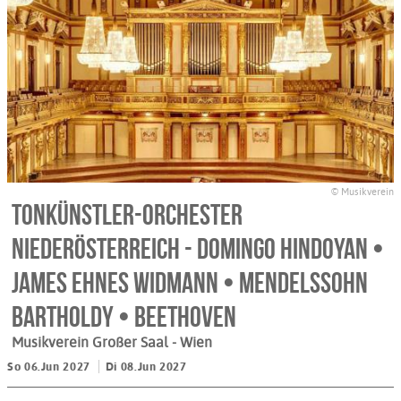
© Musikverein
Tonkünstler-Orchester
Niederösterreich - Domingo Hindoyan •
James Ehnes Widmann • Mendelssohn
Bartholdy • Beethoven
Musikverein Großer Saal
- Wien
So 06.Jun 2027
Di 08.Jun 2027