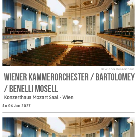
© Wiener Konzerthaus
Wiener KammerOrchester / Bartolomey
/ Benelli Mosell
Konzerthaus Mozart Saal
- Wien
So 06.Jun 2027