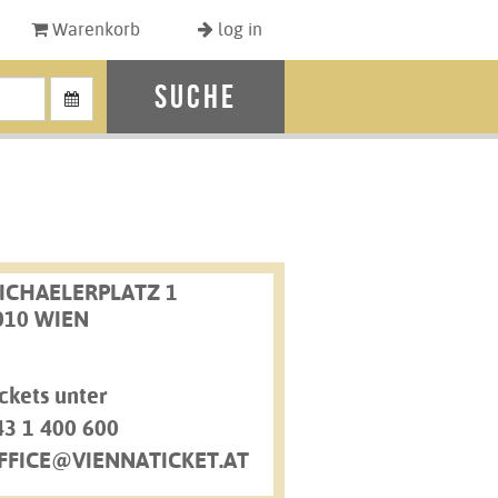
Warenkorb
log in
Suche
ICHAELERPLATZ 1
010 WIEN
ckets unter
43 1 400 600
FFICE@VIENNATICKET.AT