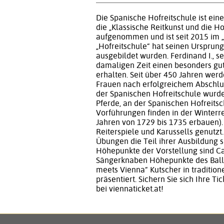
Die Spanische Hofreitschule ist ein
die „Klassische Reitkunst und die 
aufgenommen und ist seit 2015 im 
„Hofreitschule“ hat seinen Ursprung
ausgebildet wurden. Ferdinand I., s
damaligen Zeit einen besonders gut
erhalten. Seit über 450 Jahren wer
Frauen nach erfolgreichem Abschlu
der Spanischen Hofreitschule wurde
Pferde, an der Spanischen Hofreitsc
Vorführungen finden in der Winterre
Jahren von 1729 bis 1735 erbauen).
Reiterspiele und Karussells genutz
Übungen die Teil ihrer Ausbildung s
Höhepunkte der Vorstellung sind Ca
Sängerknaben Höhepunkte des Balle
meets Vienna“ Kutscher in tradition
präsentiert. Sichern Sie sich Ihre T
bei viennaticket.at!