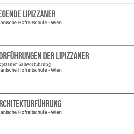
egende Lipizzaner
anische Hofreitschule
- Wien
orführungen der Lipizzaner
ppizaner Galavorführung
anische Hofreitschule
- Wien
rchitekturführung
anische Hofreitschule
- Wien