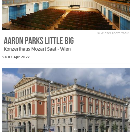
© Wiener Konzerthaus
Aaron Parks Little Big
Konzerthaus Mozart Saal
- Wien
Sa 03.Apr 2027