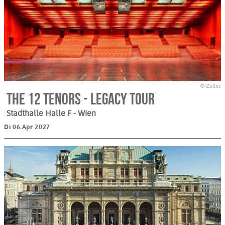
© Zolles
THE 12 TENORS - Legacy Tour
Stadthalle Halle F
- Wien
Di 06.Apr 2027