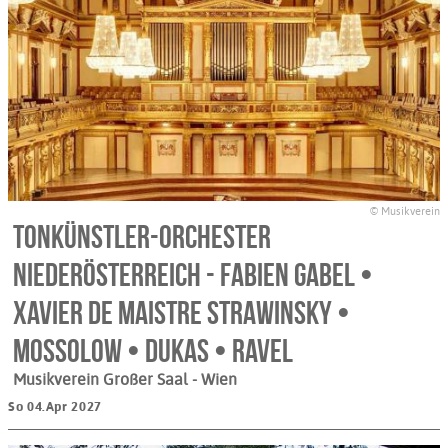
© Musikverein
Tonkünstler-Orchester
Niederösterreich - Fabien Gabel •
Xavier de Maistre Strawinsky •
Mossolow • Dukas • Ravel
Musikverein Großer Saal
- Wien
So 04.Apr 2027