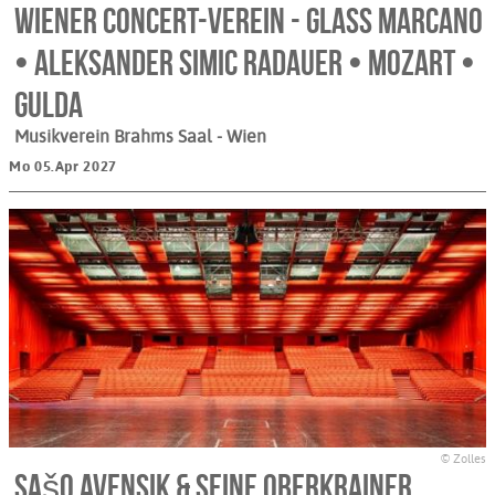
Wiener Concert-Verein - Glass Marcano
• Aleksander Simic Radauer • Mozart •
Gulda
Musikverein Brahms Saal
- Wien
Mo 05.Apr 2027
© Zolles
Sašo Avensik & seine Oberkrainer