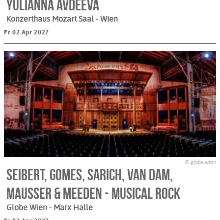
Yulianna Avdeeva
Konzerthaus Mozart Saal
- Wien
Fr 02.Apr 2027
© globe.wien
Seibert, Gomes, Sarich, van Dam,
Mausser & Meeden - MUSICAL ROCK
Globe Wien - Marx Halle