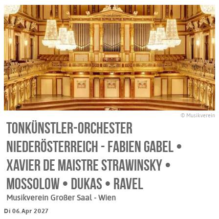
© Musikverein
Tonkünstler-Orchester
Niederösterreich - Fabien Gabel •
Xavier de Maistre Strawinsky •
Mossolow • Dukas • Ravel
Musikverein Großer Saal
- Wien
Di 06.Apr 2027