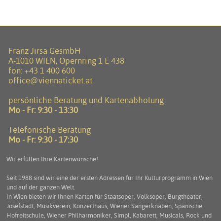
Franz Jirsa GesmbH
A-1010 WIEN, Opernring 1 E 438
fon:
+43 1 400 600
office@viennaticket.at
persönliche Beratung und Kartenabholung
Mo - Fr: 9:30 - 13:30
Telefonische Beratung
Mo - Fr: 9:30 - 17:30
Wir erfüllen Ihre Kartenwünsche!
Seit 1988 sind wir eine der ersten Adressen für Ihr Kulturprogramm in Wien
und auf der ganzen Welt.
In Wien bieten wir Ihnen Karten für Staatsoper, Volksoper, Burgtheater,
Josefstadt, Musikverein, Konzerthaus, Wiener Sängerknaben, Spanische
Hofreitschule, Wiener Philharmoniker, Simpl, Kabarett, Musicals, Rock und