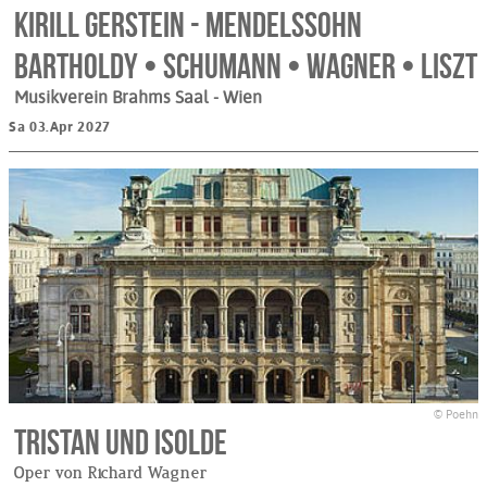
Kirill Gerstein - Mendelssohn
Bartholdy • Schumann • Wagner • Liszt
Musikverein Brahms Saal
- Wien
Sa 03.Apr 2027
© Poehn
Tristan und Isolde
Oper von Richard Wagner