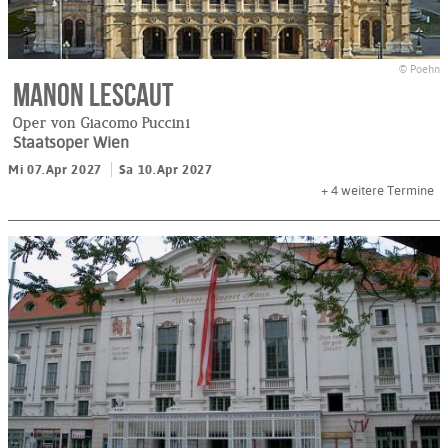
© Poehn
Manon Lescaut
Oper von Giacomo Puccini
Staatsoper Wien
Mi 07.Apr 2027
Sa 10.Apr 2027
+ 4
weitere Termine