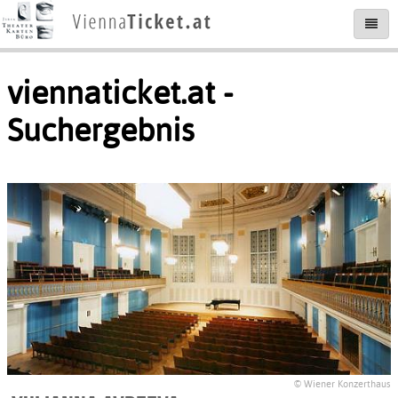
viennaticket.at -
Suchergebnis
© Wiener Konzerthaus