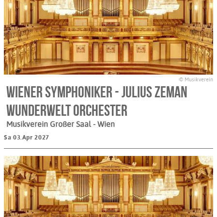
© Musikverein
Wiener Symphoniker - Julius Zeman
Wunderwelt Orchester
Musikverein Großer Saal
- Wien
Sa 03.Apr 2027