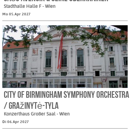
Stadthalle Halle F
- Wien
Mo 05.Apr 2027
City of Birmingham Symphony Orchestra
/ Gražinytė-Tyla
Konzerthaus Großer Saal
- Wien
Di 06.Apr 2027