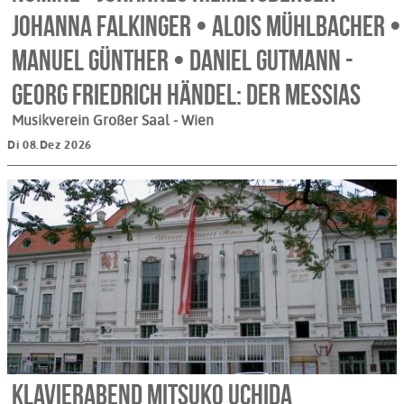
Johanna Falkinger • Alois Mühlbacher •
Manuel Günther • Daniel Gutmann -
Georg Friedrich Händel: Der Messias
Musikverein Großer Saal
- Wien
Di 08.Dez 2026
Klavierabend Mitsuko Uchida