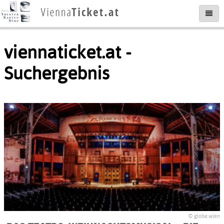
viennaticket.at -
Suchergebnis
© globe.wien