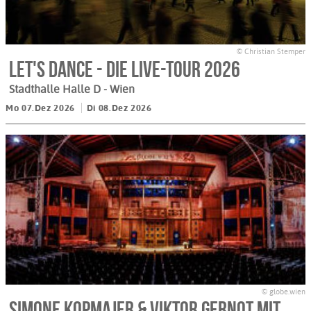
© Christian Stemper
Let's Dance - DIE LIVE-TOUR 2026
Stadthalle Halle D
- Wien
Mo 07.Dez 2026
Di 08.Dez 2026
© globe.wien
Simone Kopmajer & Viktor Gernot mit