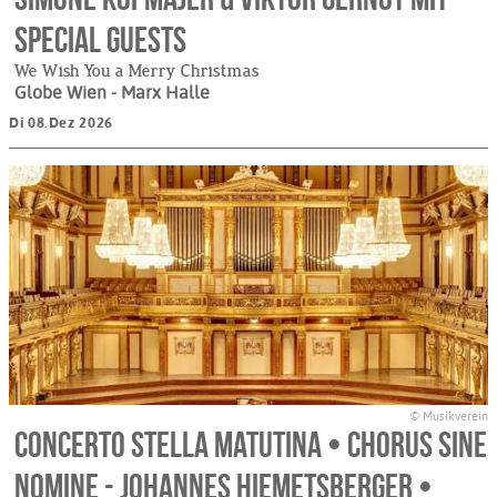
Special Guests
We Wish You a Merry Christmas
Globe Wien - Marx Halle
Di 08.Dez 2026
© Musikverein
Concerto Stella Matutina • Chorus sine
nomine - Johannes Hiemetsberger •