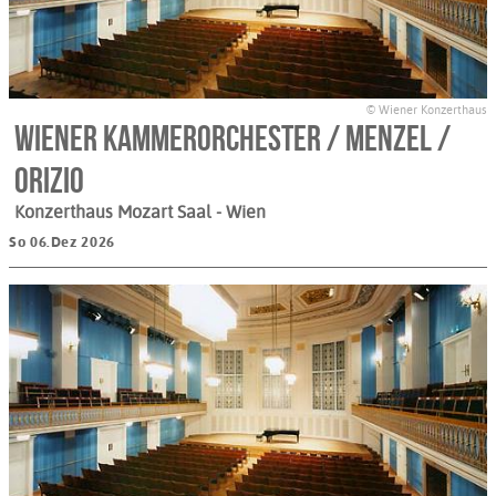
© Wiener Konzerthaus
Wiener KammerOrchester / Menzel /
Orizio
Konzerthaus Mozart Saal
- Wien
So 06.Dez 2026