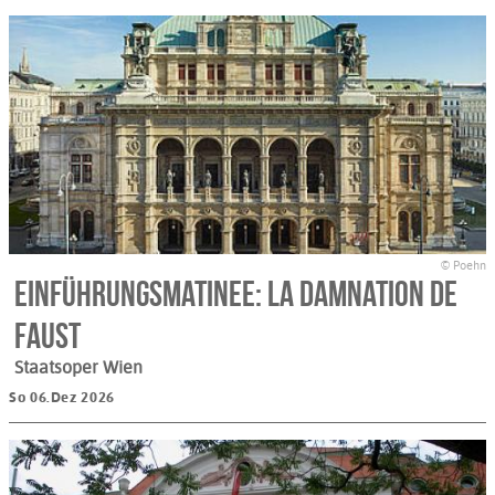
© Poehn
Einführungsmatinee: La Damnation de
Faust
Staatsoper Wien
So 06.Dez 2026