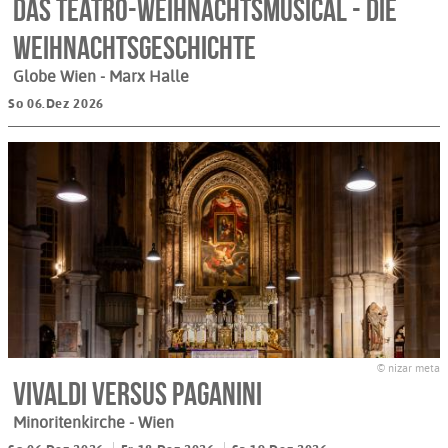
Das teatro-Weihnachtsmusical - Die
Weihnachtsgeschichte
Globe Wien - Marx Halle
So 06.Dez 2026
© nizar meta
VIVALDI versus PAGANINI
Minoritenkirche
- Wien