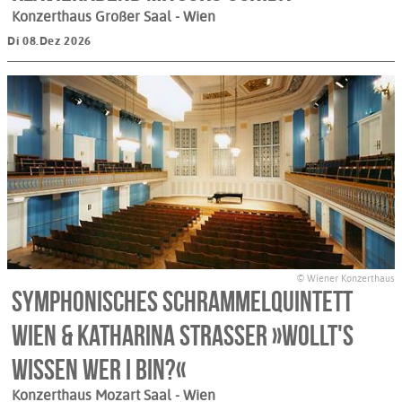
Konzerthaus Großer Saal
- Wien
Di 08.Dez 2026
© Wiener Konzerthaus
Symphonisches Schrammelquintett
Wien & Katharina Straßer »Wollt's
wissen wer i bin?«
Konzerthaus Mozart Saal
- Wien