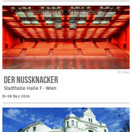
© Zolles
Der Nussknacker
Stadthalle Halle F
- Wien
Di 08.Dez 2026