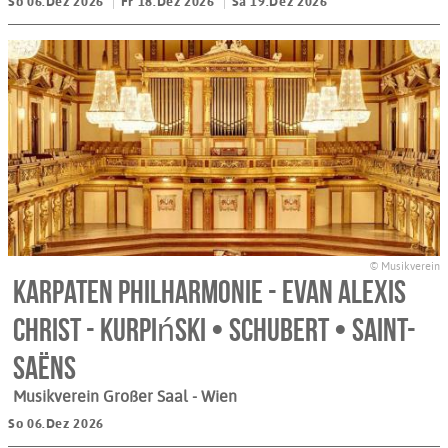
So 06.Dez 2026
Fr 18.Dez 2026
Sa 19.Dez 2026
© Musikverein
Karpaten Philharmonie - Evan Alexis
Christ - Kurpiński • Schubert • Saint-
Saëns
Musikverein Großer Saal
- Wien
So 06.Dez 2026