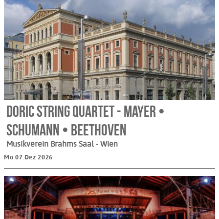
Doric String Quartet - Mayer •
Schumann • Beethoven
Musikverein Brahms Saal
- Wien
Mo 07.Dez 2026