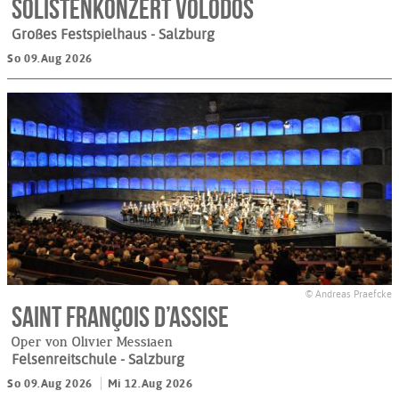
Solistenkonzert Volodos
Großes Festspielhaus
- Salzburg
So 09.Aug 2026
© Andreas Praefcke
Saint François d’Assise
Oper von Olivier Messiaen
Felsenreitschule
- Salzburg
So 09.Aug 2026
Mi 12.Aug 2026