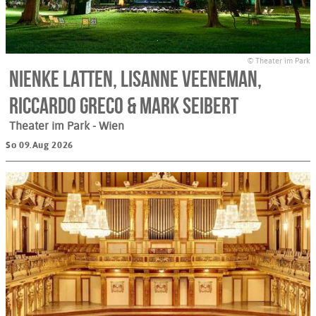
© Theater im Park
Nienke Latten, Lisanne Veeneman,
Riccardo Greco & Mark Seibert
Theater im Park
- Wien
So 09.Aug 2026