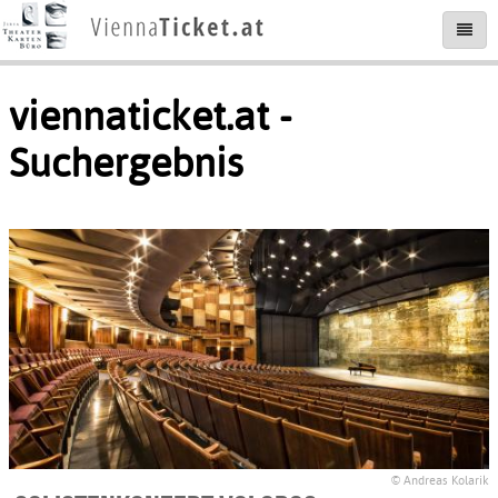
viennaticket.at -
Suchergebnis
© Andreas Kolarik