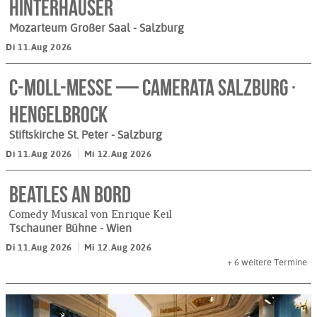
Hinterhäuser
Mozarteum Großer Saal
- Salzburg
Di 11.Aug 2026
c-Moll-Messe — Camerata Salzburg ·
Hengelbrock
Stiftskirche St. Peter
- Salzburg
Di 11.Aug 2026
Mi 12.Aug 2026
BEATLES AN BORD
Comedy Musical von Enrique Keil
Tschauner Bühne
- Wien
Di 11.Aug 2026
Mi 12.Aug 2026
+ 6
weitere Termine