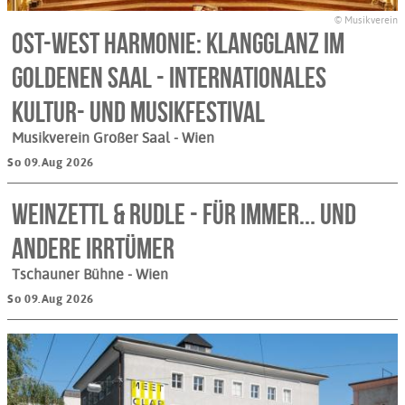
© Musikverein
Ost-West Harmonie: Klangglanz im
Goldenen Saal - Internationales
Kultur- und Musikfestival
Musikverein Großer Saal
- Wien
So 09.Aug 2026
WEINZETTL & RUDLE - Für immer... und
andere Irrtümer
Tschauner Bühne
- Wien
So 09.Aug 2026