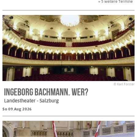
+ 5
weitere Termine
© Karl Forster
INGEBORG BACHMANN. WER?
Landestheater
- Salzburg
So 09.Aug 2026