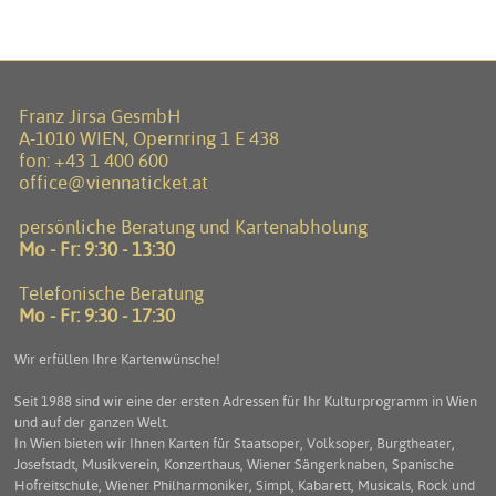
Franz Jirsa GesmbH
A-1010 WIEN, Opernring 1 E 438
fon:
+43 1 400 600
office@viennaticket.at
persönliche Beratung und Kartenabholung
Mo - Fr: 9:30 - 13:30
Telefonische Beratung
Mo - Fr: 9:30 - 17:30
Wir erfüllen Ihre Kartenwünsche!
Seit 1988 sind wir eine der ersten Adressen für Ihr Kulturprogramm in Wien
und auf der ganzen Welt.
In Wien bieten wir Ihnen Karten für Staatsoper, Volksoper, Burgtheater,
Josefstadt, Musikverein, Konzerthaus, Wiener Sängerknaben, Spanische
Hofreitschule, Wiener Philharmoniker, Simpl, Kabarett, Musicals, Rock und