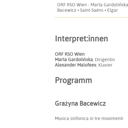
ORF RSO Wien - Marta Gardolińska
Bacewicz • Saint-Saëns • Elgar
Interpret:innen
ORF RSO Wien
Marta Gardolińska
, Dirigentin
Alexander Malofeev
, Klavier
Programm
Grażyna Bacewicz
Musica sinfonica in tre movimenti