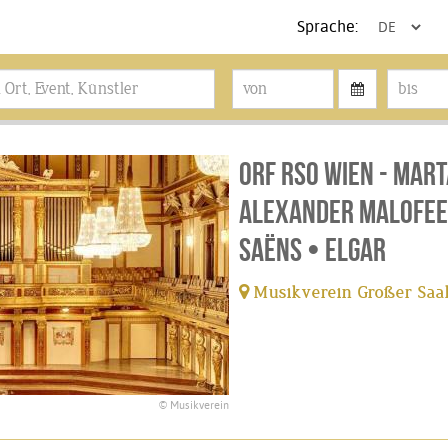
Sprache:
ORF RSO Wien - Mar
Alexander Malofeev
Saëns • Elgar
Musikverein Großer Saal
© Musikverein