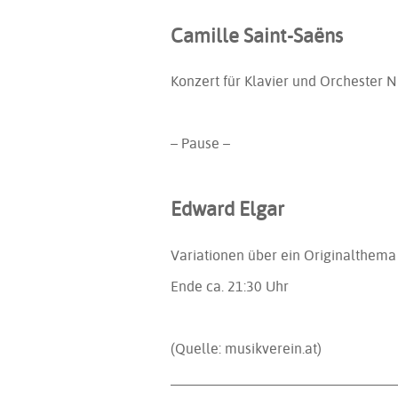
Camille Saint-Saëns
Konzert für Klavier und Orchester Nr
– Pause –
Edward Elgar
Variationen über ein Originalthema 
Ende ca.
21:30
Uhr
(Quelle: musikverein.at)