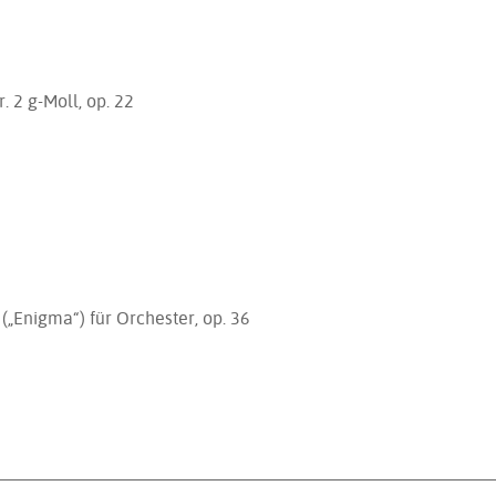
. 2 g-Moll, op. 22
(„Enigma“) für Orchester, op. 36