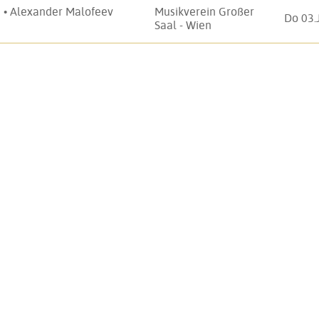
 • Alexander Malofeev
Musikverein Großer
Do 03.
Saal - Wien