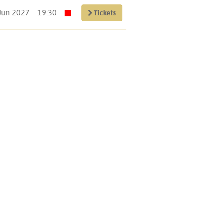
Jun 2027
19:30
Tickets