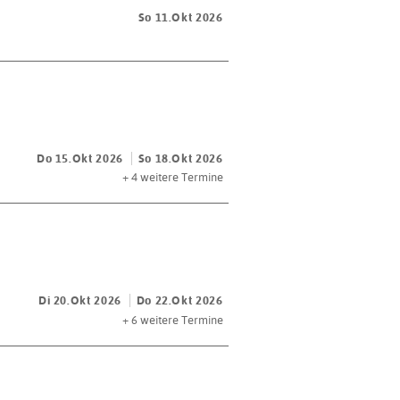
So 11.Okt 2026
Do 15.Okt 2026
So 18.Okt 2026
+ 4
weitere Termine
Di 20.Okt 2026
Do 22.Okt 2026
+ 6
weitere Termine