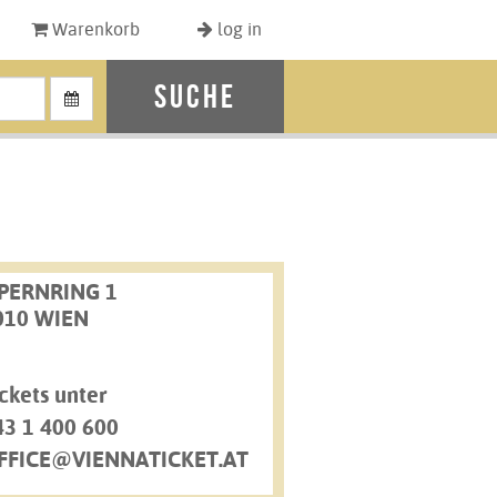
Warenkorb
log in
Suche
PERNRING 1
010 WIEN
ckets unter
43 1 400 600
FFICE@VIENNATICKET.AT