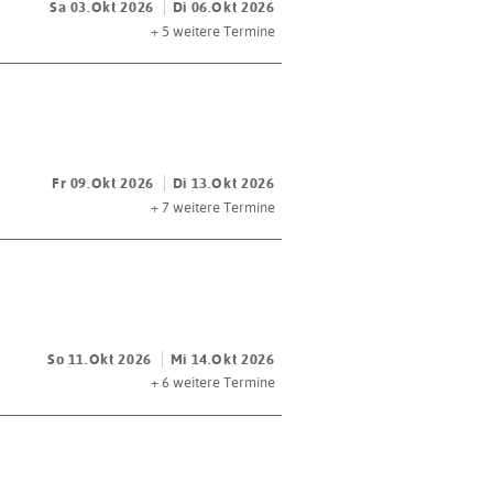
Sa 03.Okt 2026
Di 06.Okt 2026
+ 5
weitere Termine
Fr 09.Okt 2026
Di 13.Okt 2026
+ 7
weitere Termine
So 11.Okt 2026
Mi 14.Okt 2026
+ 6
weitere Termine