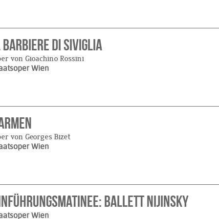
l barbiere di Siviglia
er von Gioachino Rossini
aatsoper Wien
armen
er von Georges Bizet
aatsoper Wien
inführungsmatinee: Ballett Nijinsky
aatsoper Wien