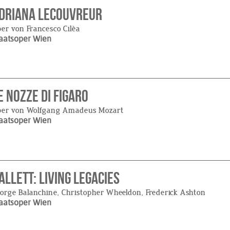
driana Lecouvreur
er von Francesco Cilèa
aatsoper Wien
e Nozze di Figaro
per von Wolfgang Amadeus Mozart
aatsoper Wien
allett: Living Legacies
orge Balanchine, Christopher Wheeldon, Frederick Ashton
aatsoper Wien