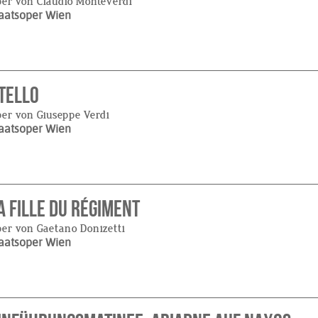
er von Claudio Monteverdi
aatsoper Wien
tello
er von Giuseppe Verdi
aatsoper Wien
a Fille du régiment
er von Gaetano Donizetti
aatsoper Wien