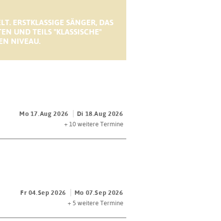
. ERSTKLASSIGE SÄNGER, DAS
EN UND TEILS "KLASSISCHE"
EN NIVEAU.
Mo 17.Aug 2026
Di 18.Aug 2026
+ 10
weitere Termine
Fr 04.Sep 2026
Mo 07.Sep 2026
+ 5
weitere Termine