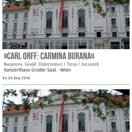
»Carl Orff: Carmina Burana«
Nazarova, Gould, Unterreiner / Tirsu / Juraszek
Konzerthaus Großer Saal
- Wien
Sa 26.Sep 2026