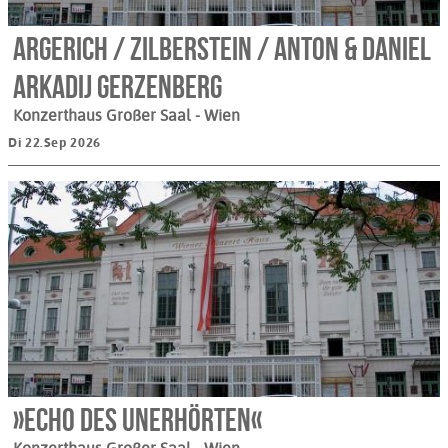
Argerich / Zilberstein / Anton & Daniel
Arkadij Gerzenberg
Konzerthaus Großer Saal
- Wien
Di 22.Sep 2026
»Echo des Unerhörten«