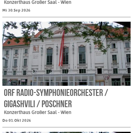
Konzerthaus Großer Saal
- Wien
Mi 30.Sep 2026
ORF Radio-Symphonieorchester /
Gigashvili / Poschner
Konzerthaus Großer Saal
- Wien
Do 01.Okt 2026