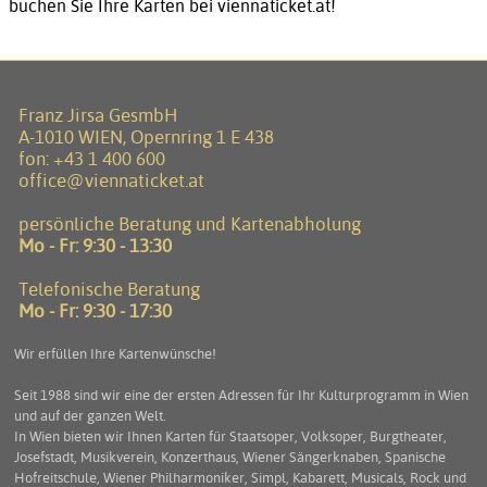
buchen Sie Ihre Karten bei viennaticket.at!
Franz Jirsa GesmbH
A-1010 WIEN, Opernring 1 E 438
fon:
+43 1 400 600
office@viennaticket.at
persönliche Beratung und Kartenabholung
Mo - Fr: 9:30 - 13:30
Telefonische Beratung
Mo - Fr: 9:30 - 17:30
Wir erfüllen Ihre Kartenwünsche!
Seit 1988 sind wir eine der ersten Adressen für Ihr Kulturprogramm in Wien
und auf der ganzen Welt.
In Wien bieten wir Ihnen Karten für Staatsoper, Volksoper, Burgtheater,
Josefstadt, Musikverein, Konzerthaus, Wiener Sängerknaben, Spanische
Hofreitschule, Wiener Philharmoniker, Simpl, Kabarett, Musicals, Rock und