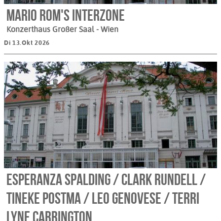
Mario Rom's Interzone
Konzerthaus Großer Saal
- Wien
Di 13.Okt 2026
esperanza spalding / Clark Rundell /
Tineke Postma / Leo Genovese / Terri
Lyne Carrington