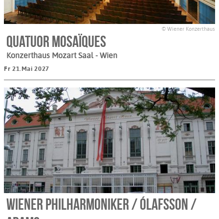
© Wiener Konzerthaus
Quatuor Mosaïques
Konzerthaus Mozart Saal
- Wien
Fr 21.Mai 2027
Wiener Philharmoniker / Ólafsson /