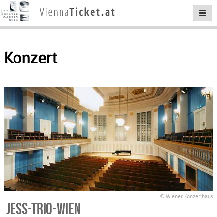
Konzert
© Wiener Konzerthaus
Jess-Trio-Wien