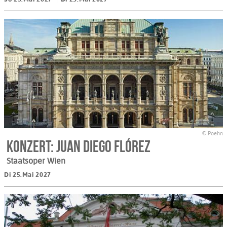
© Poehn
Konzert: Juan Diego Flórez
Staatsoper Wien
Di 25.Mai 2027