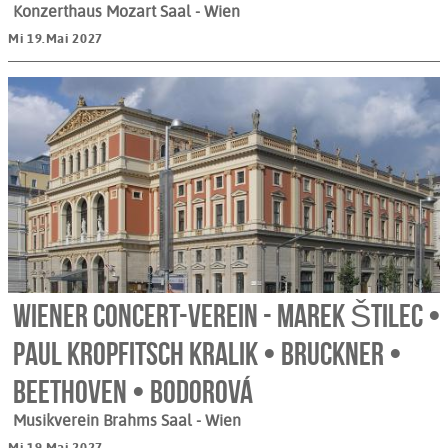
Konzerthaus Mozart Saal
- Wien
Mi 19.Mai 2027
Wiener Concert-Verein - Marek Štilec •
Paul Kropfitsch Kralik • Bruckner •
Beethoven • Bodorová
Musikverein Brahms Saal
- Wien
Mi 19.Mai 2027