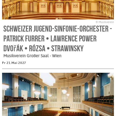
© Musikverein
Schweizer Jugend-Sinfonie-Orchester -
Patrick Furrer • Lawrence Power
Dvořák • Rózsa • Strawinsky
Musikverein Großer Saal
- Wien
Fr 21.Mai 2027