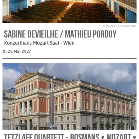
© Wiener Konzerthaus
Sabine Devieilhe / Mathieu Pordoy
Konzerthaus Mozart Saal
- Wien
Di 25.Mai 2027
Tetzlaff Quartett - Bosmans • Mozart •