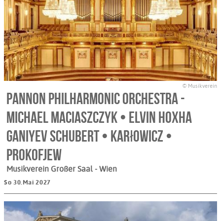
© Musikverein
Pannon Philharmonic Orchestra -
Michael Maciaszczyk • Elvin Hoxha
Ganiyev Schubert • Karłowicz •
Prokofjew
Musikverein Großer Saal
- Wien
So 30.Mai 2027