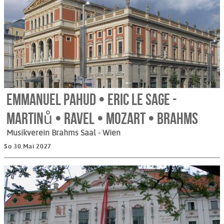
Emmanuel Pahud • Eric Le Sage -
Martinů • Ravel • Mozart • Brahms
Musikverein Brahms Saal
- Wien
So 30.Mai 2027