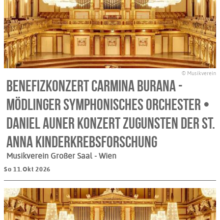
© Musikverein
Benefizkonzert Carmina Burana -
Mödlinger Symphonisches Orchester •
Daniel Auner Konzert zugunsten der St.
Anna Kinderkrebsforschung
Musikverein Großer Saal
- Wien
So 11.Okt 2026