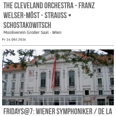
The Cleveland Orchestra - Franz
Welser-Möst - Strauss •
Schostakowitsch
Musikverein Großer Saal
- Wien
Fr 16.Okt 2026
Fridays@7: Wiener Symphoniker / de la