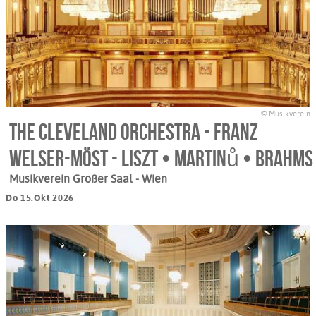
© Musikverein
The Cleveland Orchestra - Franz
Welser-Möst - Liszt • Martinů • Brahms
Musikverein Großer Saal
- Wien
Do 15.Okt 2026