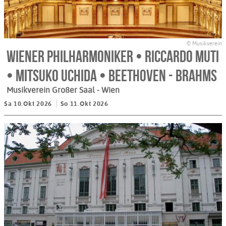
© Musikverein
Wiener Philharmoniker • Riccardo Muti
• Mitsuko Uchida • Beethoven - Brahms
Musikverein Großer Saal
- Wien
Sa 10.Okt 2026
So 11.Okt 2026