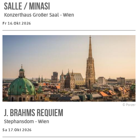
Salle / Minasi
Konzerthaus Großer Saal
- Wien
Fr 16.Okt 2026
© Porzer
J. Brahms Requiem
Stephansdom
- Wien
Sa 17.Okt 2026