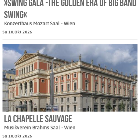
»Swing Gala -The Golden Era Of Big Band
Swing«
Konzerthaus Mozart Saal
- Wien
Sa 10.Okt 2026
La Chapelle Sauvage
Musikverein Brahms Saal
- Wien
Sa 10.Okt 2026