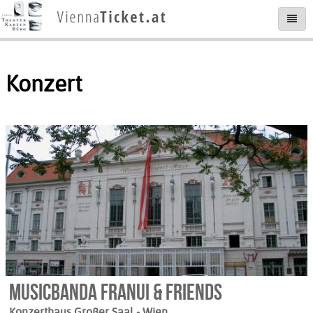
Konzert
Musicbanda Franui & Friends
Konzerthaus Großer Saal
- Wien