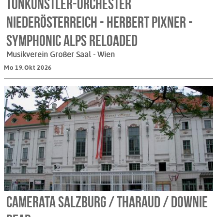
Tonkünstler-Orchester
Niederösterreich - Herbert Pixner -
Symphonic Alps reloaded
Musikverein Großer Saal
- Wien
Mo 19.Okt 2026
Camerata Salzburg / Tharaud / Downie