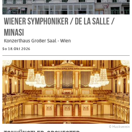
Wiener Symphoniker / de la Salle /
Minasi
Konzerthaus Großer Saal
- Wien
So 18.Okt 2026
© Musikverein