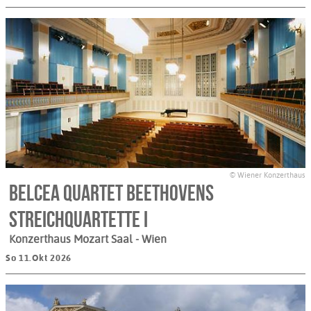
© Wiener Konzerthaus
Belcea Quartet Beethovens
Streichquartette I
Konzerthaus Mozart Saal
- Wien
So 11.Okt 2026