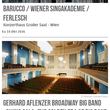
Barucco / Wiener Singakademie /
Ferlesch
Konzerthaus Großer Saal
- Wien
Sa 10.Okt 2026
© Wiener Konzerthaus
Gerhard Aflenzer Broadway Big Band