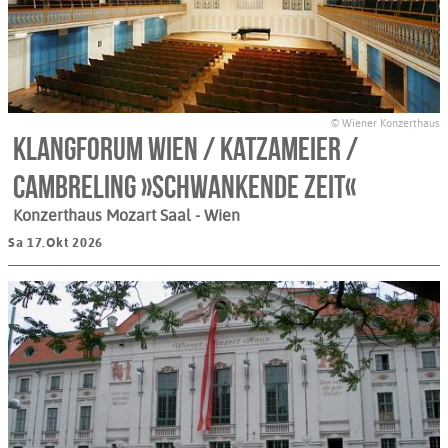
© Wiener Konzerthaus
Klangforum Wien / Katzameier /
Cambreling »Schwankende Zeit«
Konzerthaus Mozart Saal
- Wien
Sa 17.Okt 2026