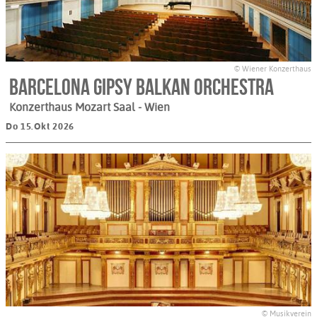
© Wiener Konzerthaus
Barcelona Gipsy balKan Orchestra
Konzerthaus Mozart Saal
- Wien
Do 15.Okt 2026
© Musikverein