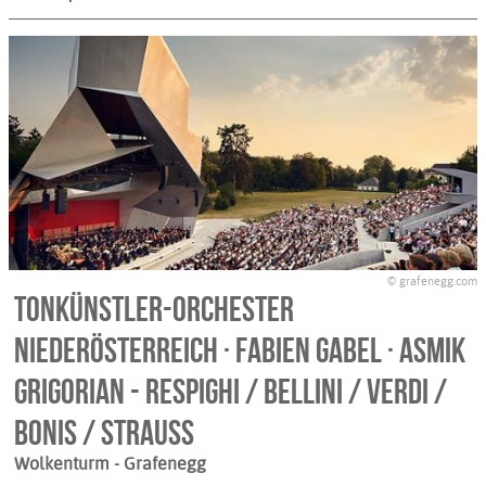
© grafenegg.com
Tonkünstler-Orchester
Niederösterreich · Fabien Gabel · Asmik
Grigorian - RESPIGHI / BELLINI / VERDI /
BONIS / STRAUSS
Wolkenturm
- Grafenegg