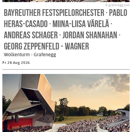
© grafenegg.com
Bayreuther Festspielorchester · Pablo
Heras-Casado · Miina-Liisa Värelä ·
Andreas Schager · Jordan Shanahan ·
Georg Zeppenfeld - WAGNER
Wolkenturm
- Grafenegg
Fr 28.Aug 2026