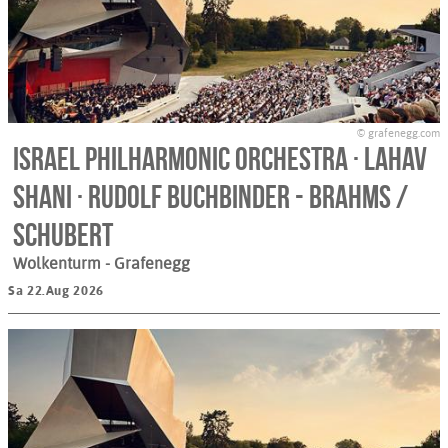
© grafenegg.com
Israel Philharmonic Orchestra · Lahav
Shani · Rudolf Buchbinder - BRAHMS /
SCHUBERT
Wolkenturm
- Grafenegg
Sa 22.Aug 2026