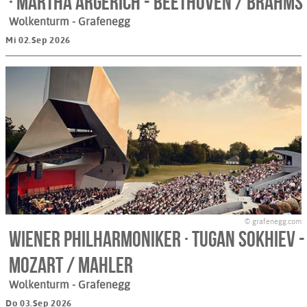
· Martha Argerich - BEETHOVEN / BRAHMS
Wolkenturm
- Grafenegg
Mi 02.Sep 2026
© grafenegg.com
Wiener Philharmoniker · Tugan Sokhiev -
MOZART / MAHLER
Wolkenturm
- Grafenegg
Do 03.Sep 2026