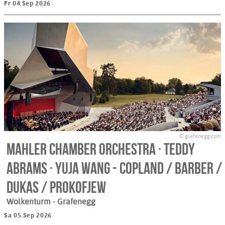
Fr 04.Sep 2026
© grafenegg.com
Mahler Chamber Orchestra · Teddy
Abrams · Yuja Wang - COPLAND / BARBER /
DUKAS / PROKOFJEW
Wolkenturm
- Grafenegg
Sa 05.Sep 2026