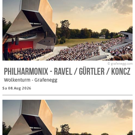
© grafenegg.com
Philharmonix - RAVEL / GÜRTLER / KONCZ
Wolkenturm
- Grafenegg
Sa 08.Aug 2026