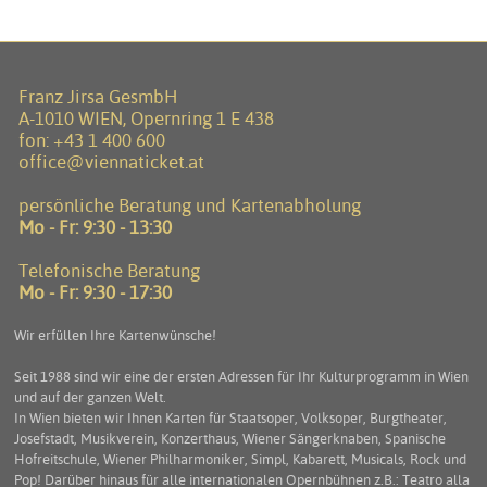
Franz Jirsa GesmbH
A-1010 WIEN, Opernring 1 E 438
fon:
+43 1 400 600
office@viennaticket.at
persönliche Beratung und Kartenabholung
Mo - Fr: 9:30 - 13:30
Telefonische Beratung
Mo - Fr: 9:30 - 17:30
Wir erfüllen Ihre Kartenwünsche!
Seit 1988 sind wir eine der ersten Adressen für Ihr Kulturprogramm in Wien
und auf der ganzen Welt.
In Wien bieten wir Ihnen Karten für Staatsoper, Volksoper, Burgtheater,
Josefstadt, Musikverein, Konzerthaus, Wiener Sängerknaben, Spanische
Hofreitschule, Wiener Philharmoniker, Simpl, Kabarett, Musicals, Rock und
Pop! Darüber hinaus für alle internationalen Opernbühnen z.B.: Teatro alla