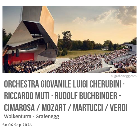
© grafenegg.com
Orchestra Giovanile Luigi Cherubini ·
Riccardo Muti · Rudolf Buchbinder -
CIMAROSA / MOZART / MARTUCCI / VERDI
Wolkenturm
- Grafenegg
So 06.Sep 2026