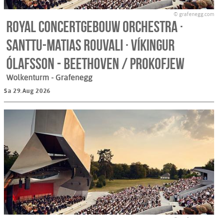
© grafenegg.com
Royal Concertgebouw Orchestra ·
Santtu-Matias Rouvali · Víkingur
Ólafsson - BEETHOVEN / PROKOFJEW
Wolkenturm
- Grafenegg
Sa 29.Aug 2026