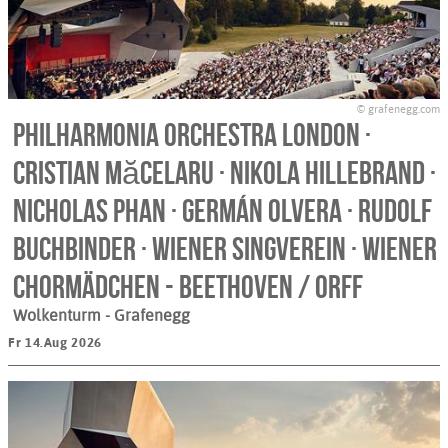
© grafenegg.com
Philharmonia Orchestra London ·
Cristian Măcelaru · Nikola Hillebrand ·
Nicholas Phan · Germán Olvera · Rudolf
Buchbinder · Wiener Singverein · Wiener
Chormädchen - BEETHOVEN / ORFF
Wolkenturm
- Grafenegg
Fr 14.Aug 2026