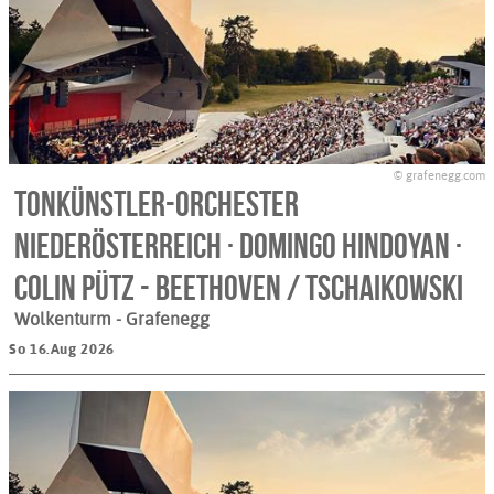
© grafenegg.com
Tonkünstler-Orchester
Niederösterreich · Domingo Hindoyan ·
Colin Pütz - BEETHOVEN / TSCHAIKOWSKI
Wolkenturm
- Grafenegg
So 16.Aug 2026