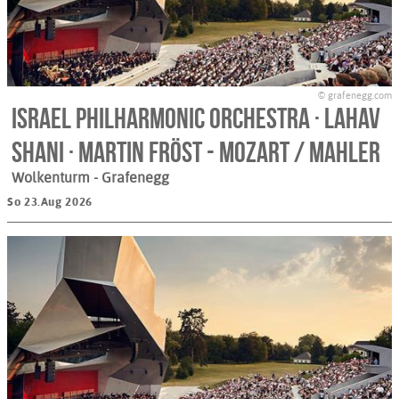
© grafenegg.com
Israel Philharmonic Orchestra · Lahav
Shani · Martin Fröst - MOZART / MAHLER
Wolkenturm
- Grafenegg
So 23.Aug 2026