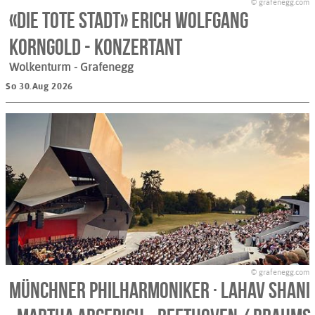
© grafenegg.com
«Die tote Stadt» Erich Wolfgang
Korngold - konzertant
Wolkenturm
- Grafenegg
So 30.Aug 2026
© grafenegg.com
Münchner Philharmoniker · Lahav Shani