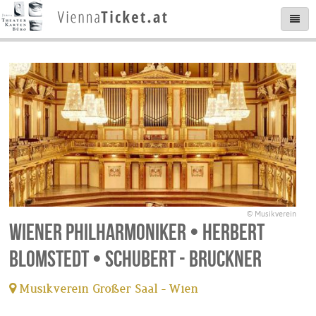
© Musikverein
Wiener Philharmoniker • Herbert
Blomstedt • Schubert - Bruckner
Musikverein Großer Saal - Wien