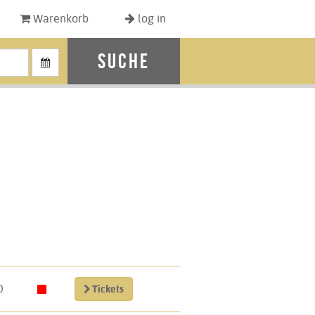
Warenkorb
log in
Suche
0
Tickets