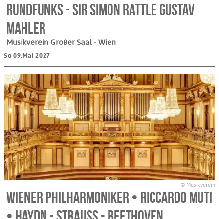
Rundfunks - Sir Simon Rattle Gustav
Mahler
Musikverein Großer Saal
- Wien
So 09.Mai 2027
© Musikverein
Wiener Philharmoniker • Riccardo Muti
• Haydn - Strauss - Beethoven