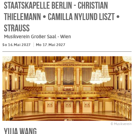
Staatskapelle Berlin - Christian
Thielemann • Camilla Nylund Liszt •
Strauss
Musikverein Großer Saal
- Wien
So 16.Mai 2027
Mo 17.Mai 2027
© Musikverein
Yuja Wang