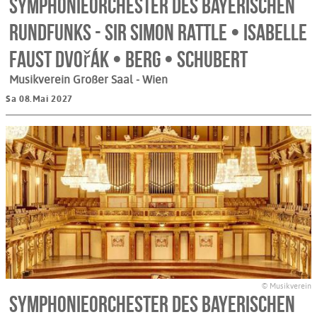
Symphonieorchester des Bayerischen
Rundfunks - Sir Simon Rattle • Isabelle
Faust Dvořák • Berg • Schubert
Musikverein Großer Saal
- Wien
Sa 08.Mai 2027
© Musikverein
Symphonieorchester des Bayerischen