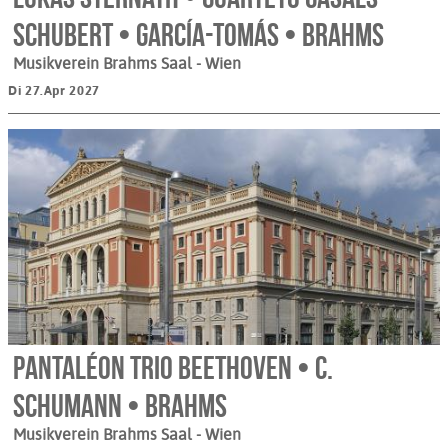
Schubert • García-Tomás • Brahms
Musikverein Brahms Saal
- Wien
Di 27.Apr 2027
Pantaléon Trio Beethoven • C.
Schumann • Brahms
Musikverein Brahms Saal
- Wien