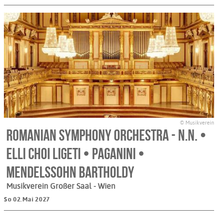
© Musikverein
Romanian Symphony Orchestra - N.N. •
Elli Choi Ligeti • Paganini •
Mendelssohn Bartholdy
Musikverein Großer Saal
- Wien
So 02.Mai 2027