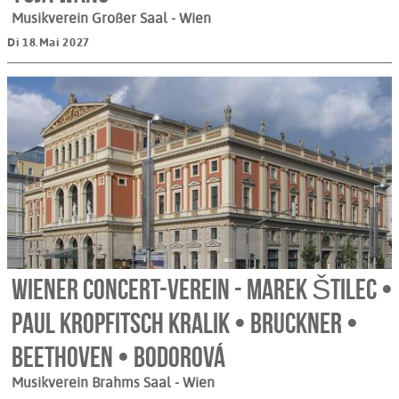
Musikverein Großer Saal
- Wien
Di 18.Mai 2027
Wiener Concert-Verein - Marek Štilec •
Paul Kropfitsch Kralik • Bruckner •
Beethoven • Bodorová
Musikverein Brahms Saal
- Wien