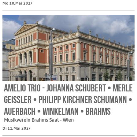
Mo 10.Mai 2027
Amelio Trio - Johanna Schubert • Merle
Geißler • Philipp Kirchner Schumann •
Auerbach • Winkelman • Brahms
Musikverein Brahms Saal
- Wien
Di 11.Mai 2027