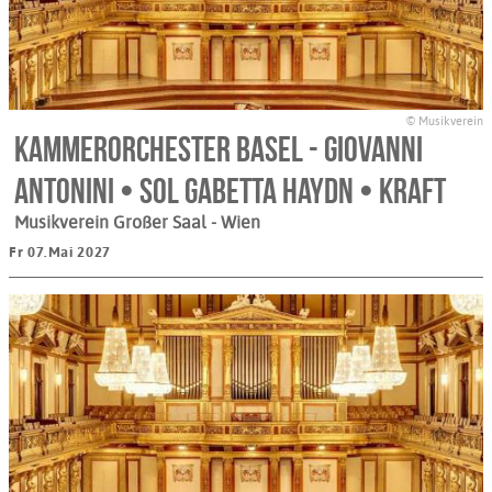
© Musikverein
Kammerorchester Basel - Giovanni
Antonini • Sol Gabetta Haydn • Kraft
Musikverein Großer Saal
- Wien
Fr 07.Mai 2027