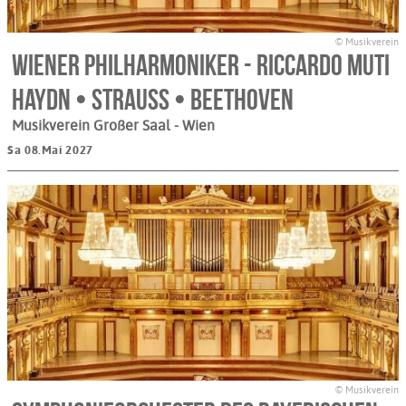
© Musikverein
Wiener Philharmoniker - Riccardo Muti
Haydn • Strauss • Beethoven
Musikverein Großer Saal
- Wien
Sa 08.Mai 2027
© Musikverein