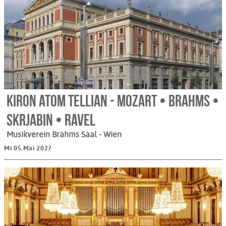
Kiron Atom Tellian - Mozart • Brahms •
Skrjabin • Ravel
Musikverein Brahms Saal
- Wien
Mi 05.Mai 2027