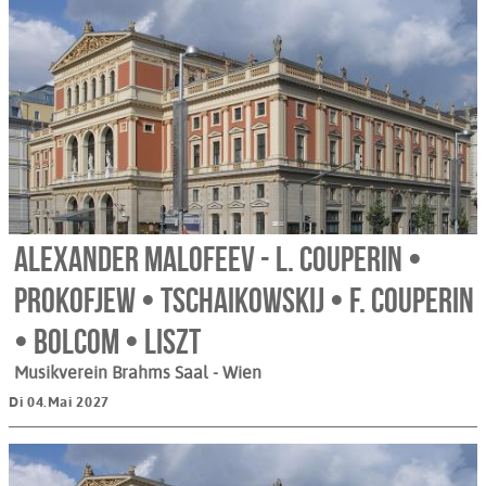
Alexander Malofeev - L. Couperin •
Prokofjew • Tschaikowskij • F. Couperin
• Bolcom • Liszt
Musikverein Brahms Saal
- Wien
Di 04.Mai 2027