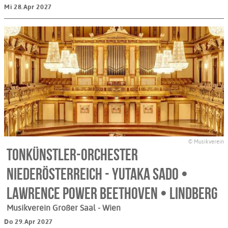
Mi 28.Apr 2027
© Musikverein
Tonkünstler-Orchester
Niederösterreich - Yutaka Sado •
Lawrence Power Beethoven • Lindberg
Musikverein Großer Saal
- Wien
Do 29.Apr 2027