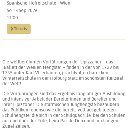
Spanische Hofreitschule - Wien
So 13.Sep 2026
11:00
Tickets
Die weltberühmten Vorführungen der Lipizzaner – das
„Ballett der Weißen Hengste“ – finden in der von 1729 bis
1735 unter Karl VI. erbauten, prachtvollen barocken
Winterreitschule in der Hofburg statt: im schönsten Reitsaal
der Welt!
Die Vorführungen sind das Ergebnis langjähriger Ausbildung
und intensiver Arbeit der Bereiterinnen und Bereiter und
ihrer Lipizzaner. Die stürmischen Junghengste bezaubern
das Publikum ebenso wie die bereits voll ausgebildeten
Schulhengste, die sich in der Schulquadrille, bei den Schulen
auf und über der Erde, beim Pas de Deux und am Langen
Zügel zeigen.