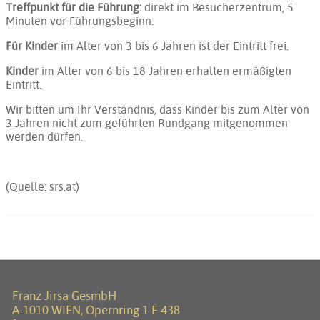
Treffpunkt für die Führung:
direkt im Besucherzentrum, 5
Minuten vor Führungsbeginn.
Für Kinder
im Alter von 3 bis 6 Jahren ist der Eintritt frei.
Kinder
im Alter von 6 bis 18 Jahren erhalten ermäßigten
Eintritt.
Wir bitten um Ihr Verständnis, dass Kinder bis zum Alter von
3 Jahren nicht zum geführten Rundgang mitgenommen
werden dürfen.
(Quelle: srs.at)
Franz Jirsa GesmbH
A-1010 WIEN, Opernring 1 E 438