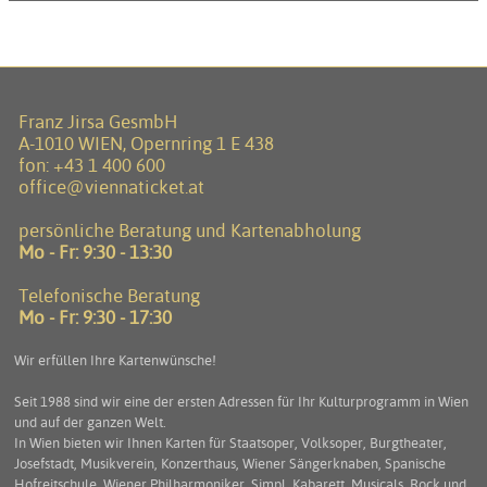
Franz Jirsa GesmbH
A-1010 WIEN, Opernring 1 E 438
fon:
+43 1 400 600
office@viennaticket.at
persönliche Beratung und Kartenabholung
Mo - Fr: 9:30 - 13:30
Telefonische Beratung
Mo - Fr: 9:30 - 17:30
Wir erfüllen Ihre Kartenwünsche!
Seit 1988 sind wir eine der ersten Adressen für Ihr Kulturprogramm in Wien
und auf der ganzen Welt.
In Wien bieten wir Ihnen Karten für Staatsoper, Volksoper, Burgtheater,
Josefstadt, Musikverein, Konzerthaus, Wiener Sängerknaben, Spanische
Hofreitschule, Wiener Philharmoniker, Simpl, Kabarett, Musicals, Rock und