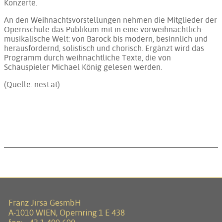
Konzerte.
An den Weihnachtsvorstellungen nehmen die Mitglieder der
Opernschule das Publikum mit in eine vorweihnachtlich-
musikalische Welt: von Barock bis modern, besinnlich und
herausfordernd, solistisch und chorisch. Ergänzt wird das
Programm durch weihnachtliche Texte, die von
Schauspieler Michael König gelesen werden.
(Quelle: nest.at)
Franz Jirsa GesmbH
A-1010 WIEN, Opernring 1 E 438