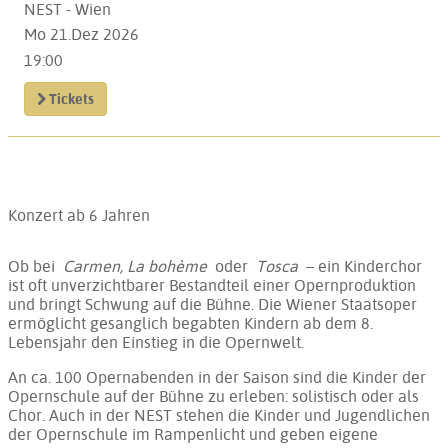
NEST - Wien
Mo 21.Dez 2026
19:00
Tickets
Konzert
ab 6 Jahren
Ob bei
Carmen, La bohème
oder
Tosca
– ein Kinderchor
ist oft unverzichtbarer Bestandteil einer Opernproduktion
und bringt Schwung auf die Bühne. Die Wiener Staatsoper
ermöglicht gesanglich begabten Kindern ab dem 8.
Lebensjahr den Einstieg in die Opernwelt.
An ca. 100 Opernabenden in der Saison sind die Kinder der
Opernschule auf der Bühne zu erleben: solistisch oder als
Chor. Auch in der NEST stehen die Kinder und Jugendlichen
der Opernschule im Rampenlicht und geben eigene