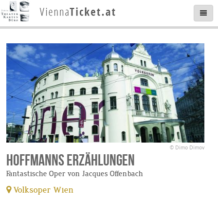
© Dimo Dimov
Hoffmanns Erzählungen
Fantastische Oper von Jacques Offenbach
Volksoper Wien
tickets available