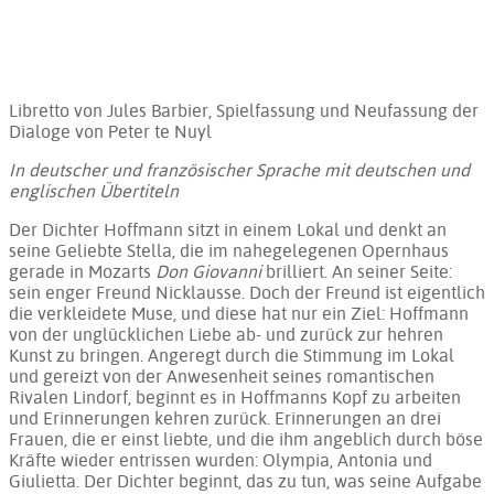
Libretto von Jules Barbier, Spielfassung und Neufassung der
Dialoge von Peter te Nuyl
In deutscher und französischer Sprache mit deutschen und
englischen Übertiteln
Der Dichter Hoffmann sitzt in einem Lokal und denkt an
seine Geliebte Stella, die im nahegelegenen Opernhaus
gerade in Mozarts
Don Giovanni
brilliert. An seiner Seite:
sein enger Freund Nicklausse. Doch der Freund ist eigentlich
die verkleidete Muse, und diese hat nur ein Ziel: Hoffmann
von der unglücklichen Liebe ab- und zurück zur hehren
Kunst zu bringen. Angeregt durch die Stimmung im Lokal
und gereizt von der Anwesenheit seines romantischen
Rivalen Lindorf, beginnt es in Hoffmanns Kopf zu arbeiten
und Erinnerungen kehren zurück. Erinnerungen an drei
Frauen, die er einst liebte, und die ihm angeblich durch böse
Kräfte wieder entrissen wurden: Olympia, Antonia und
Giulietta. Der Dichter beginnt, das zu tun, was seine Aufgabe