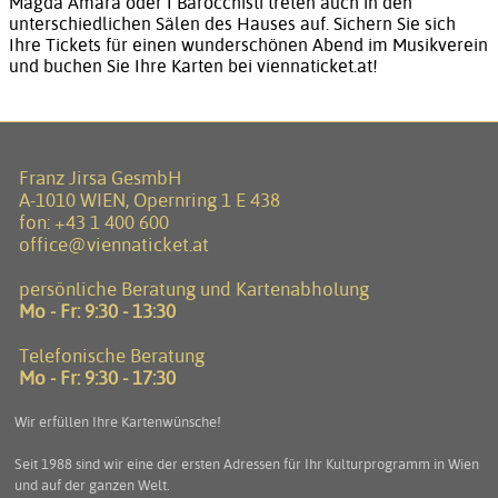
Magda Amara oder I Barocchisti treten auch in den
unterschiedlichen Sälen des Hauses auf. Sichern Sie sich
Ihre Tickets für einen wunderschönen Abend im Musikverein
und buchen Sie Ihre Karten bei viennaticket.at!
Franz Jirsa GesmbH
A-1010 WIEN, Opernring 1 E 438
fon:
+43 1 400 600
office@viennaticket.at
persönliche Beratung und Kartenabholung
Mo - Fr: 9:30 - 13:30
Telefonische Beratung
Mo - Fr: 9:30 - 17:30
Wir erfüllen Ihre Kartenwünsche!
Seit 1988 sind wir eine der ersten Adressen für Ihr Kulturprogramm in Wien
und auf der ganzen Welt.