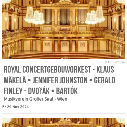
© Musikverein
Royal Concertgebouworkest - Klaus
Mäkelä • Jennifer Johnston • Gerald
Finley - Dvořák • Bartók
Musikverein Großer Saal
- Wien
Fr 20.Nov 2026