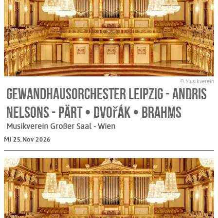
© Musikverein
Gewandhausorchester Leipzig - Andris
Nelsons - Pärt • Dvořák • Brahms
Musikverein Großer Saal
- Wien
Mi 25.Nov 2026