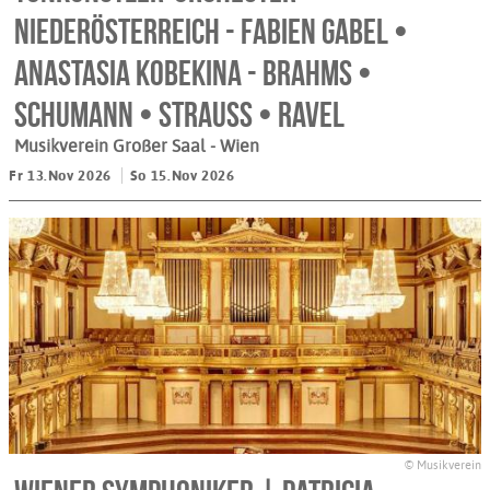
Niederösterreich - Fabien Gabel •
Anastasia Kobekina - Brahms •
Schumann • Strauss • Ravel
Musikverein Großer Saal
- Wien
Fr 13.Nov 2026
So 15.Nov 2026
© Musikverein