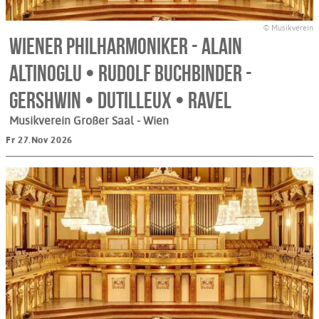
© Musikverein
Wiener Philharmoniker - Alain
Altinoglu • Rudolf Buchbinder -
Gershwin • Dutilleux • Ravel
Musikverein Großer Saal
- Wien
Fr 27.Nov 2026