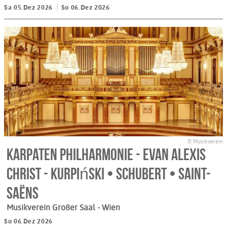
Sa 05.Dez 2026
So 06.Dez 2026
© Musikverein
Karpaten Philharmonie - Evan Alexis
Christ - Kurpiński • Schubert • Saint-
Saëns
Musikverein Großer Saal
- Wien
So 06.Dez 2026