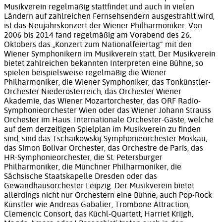
Musikverein regelmäßig stattfindet und auch in vielen
Ländern auf zahlreichen Fernsehsendern ausgestrahlt wird,
ist das Neujahrskonzert der Wiener Philharmoniker. Von
2006 bis 2014 fand regelmäßig am Vorabend des 26.
Oktobers das „Konzert zum Nationalfeiertag“ mit den
Wiener Symphonikern im Musikverein statt. Der Musikverein
bietet zahlreichen bekannten Interpreten eine Bühne, so
spielen beispielsweise regelmäßig die Wiener
Philharmoniker, die Wiener Symphoniker, das Tonkünstler-
Orchester Niederösterreich, das Orchester Wiener
Akademie, das Wiener Mozartorchester, das ORF Radio-
Symphonieorchester Wien oder das Wiener Johann Strauss
Orchester im Haus. Internationale Orchester-Gäste, welche
auf dem derzeitigen Spielplan im Musikverein zu finden
sind, sind das Tschaikowskij-Symphonieorchester Moskau,
das Simon Bolivar Orchester, das Orchestre de Paris, das
HR-Symphonieorchester, die St. Petersburger
Philharmoniker, die Münchner Philharmoniker, die
Sächsische Staatskapelle Dresden oder das
Gewandhausorchester Leipzig. Der Musikverein bietet
allerdings nicht nur Orchestern eine Bühne, auch Pop-Rock
Künstler wie Andreas Gabalier, Trombone Attraction,
Clemencic Consort, das Küchl-Quartett, Harriet Krijgh,