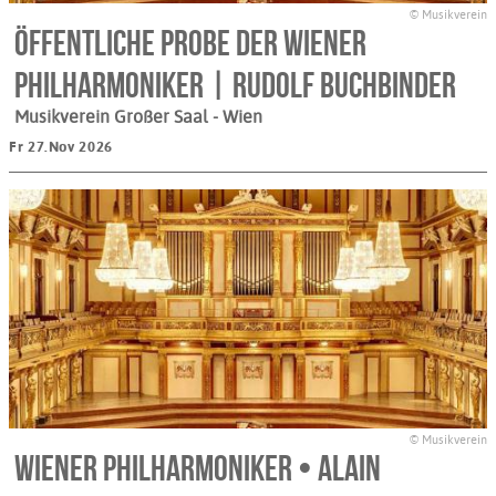
© Musikverein
Öffentliche Probe der Wiener
Philharmoniker | Rudolf Buchbinder
Musikverein Großer Saal
- Wien
Fr 27.Nov 2026
© Musikverein
Wiener Philharmoniker • Alain