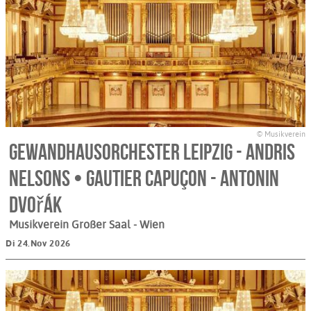
© Musikverein
Gewandhausorchester Leipzig - Andris
Nelsons • Gautier Capuçon - Antonin
Dvořák
Musikverein Großer Saal
- Wien
Di 24.Nov 2026