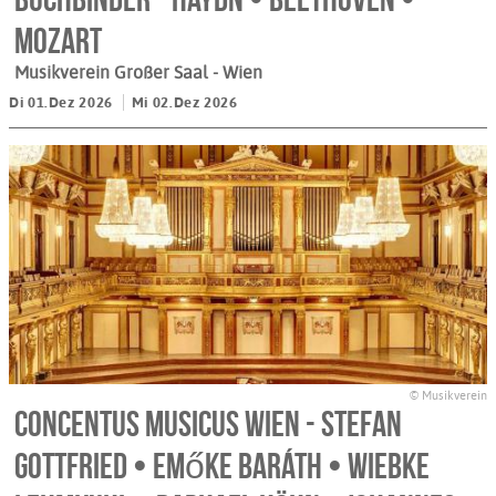
Mozart
Musikverein Großer Saal
- Wien
Di 01.Dez 2026
Mi 02.Dez 2026
© Musikverein
Concentus Musicus Wien - Stefan
Gottfried • Emőke Baráth • Wiebke