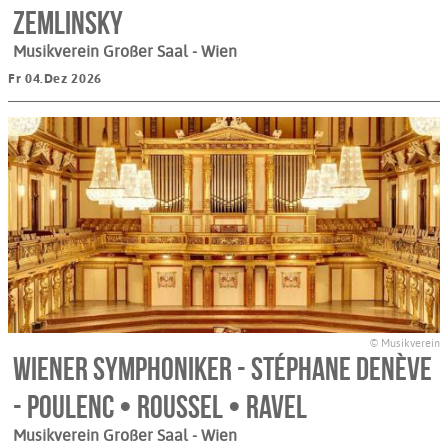
Zemlinsky
Musikverein Großer Saal
- Wien
Fr 04.Dez 2026
© Musikverein
Wiener Symphoniker - Stéphane Denève
- Poulenc • Roussel • Ravel
Musikverein Großer Saal
- Wien