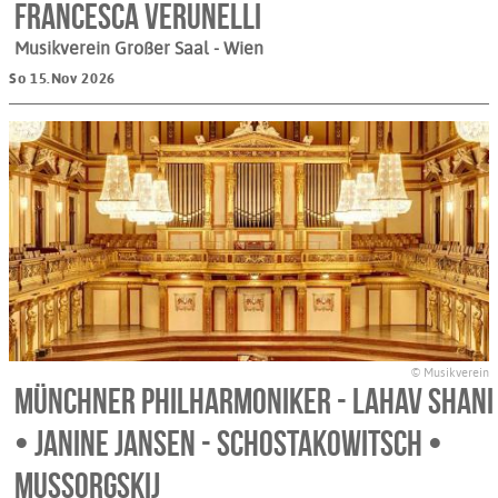
Francesca Verunelli
Musikverein Großer Saal
- Wien
So 15.Nov 2026
© Musikverein
Münchner Philharmoniker - Lahav Shani
• Janine Jansen - Schostakowitsch •
Mussorgskij