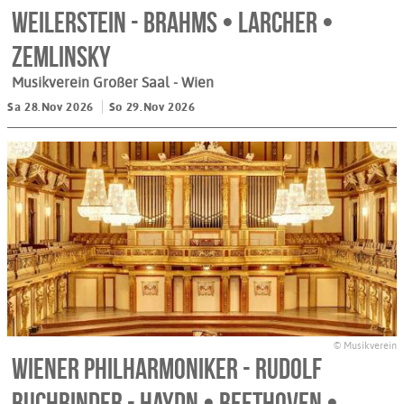
Weilerstein - Brahms • Larcher •
Zemlinsky
Musikverein Großer Saal
- Wien
Sa 28.Nov 2026
So 29.Nov 2026
© Musikverein
Wiener Philharmoniker - Rudolf
Buchbinder - Haydn • Beethoven •