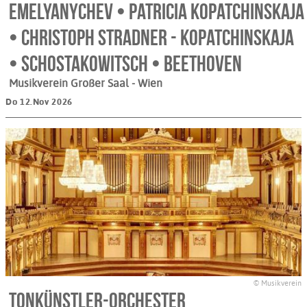
Emelyanychev • Patricia Kopatchinskaja
• Christoph Stradner - Kopatchinskaja
• Schostakowitsch • Beethoven
Musikverein Großer Saal
- Wien
Do 12.Nov 2026
© Musikverein
Tonkünstler-Orchester