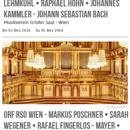
Lehmkuhl • Raphael Höhn • Johannes
Kammler - Johann Sebastian Bach
Musikverein Großer Saal
- Wien
Do 03.Dez 2026
Sa 05.Dez 2026
© Musikverein
ORF RSO Wien - Markus Poschner • Sarah
Wegener • Rafael Fingerlos - Mayer •