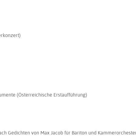
erkonzert)
rumente (Österreichische Erstaufführung)
nach Gedichten von Max Jacob für Bariton und Kammerorcheste