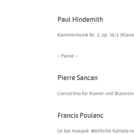
Paul Hindemith
Kammermusik Nr. 2, op. 36/1 (Klavi
– Pause –
Pierre Sancan
Concertino für Klavier und Blasinst
Francis Poulenc
Le bal masqué. Weltliche Kantate 