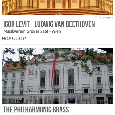
© Musikverein
Igor Levit - Ludwig van Beethoven
Musikverein Großer Saal
- Wien
Mi 10.Feb 2027
The Philharmonic Brass