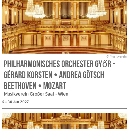
© Musikverein
Philharmonisches Orchester Győr -
Gérard Korsten • Andrea Götsch
Beethoven • Mozart
Musikverein Großer Saal
- Wien
Sa 30.Jan 2027