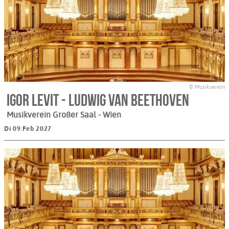
© Musikverein
Igor Levit - Ludwig van Beethoven
Musikverein Großer Saal
- Wien
Di 09.Feb 2027