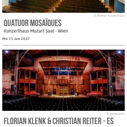
© Wiener Konzerthaus
Quatuor Mosaïques
Konzerthaus Mozart Saal
- Wien
Mo 11.Jan 2027
© globe.wien
Florian Klenk & Christian Reiter - Es