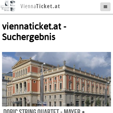
viennaticket.at -
Suchergebnis
Doric String Quartet - Mayer •