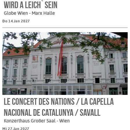
wird a Leich` sein
Globe Wien - Marx Halle
Do 14.Jan 2027
Le Concert des Nations / La Capella
Nacional de Catalunya / Savall
Konzerthaus Großer Saal
- Wien
Mi 27.Jan 2027