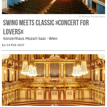
© Wiener Konzerthaus
Swing Meets Classic »Concert for
Lovers«
Konzerthaus Mozart Saal
- Wien
So 14.Feb 2027