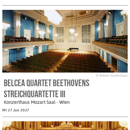
© Wiener Konzerthaus
Belcea Quartet Beethovens
Streichquartette III
Konzerthaus Mozart Saal
- Wien
Mi 27.Jan 2027