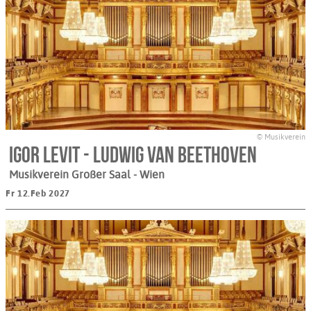
© Musikverein
Igor Levit - Ludwig van Beethoven
Musikverein Großer Saal
- Wien
Fr 12.Feb 2027