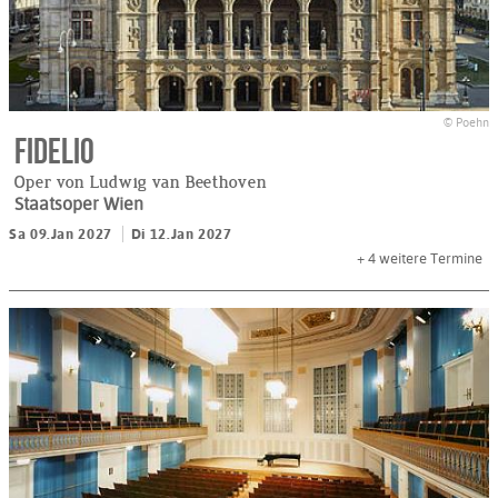
© Poehn
Fidelio
Oper von Ludwig van Beethoven
Staatsoper Wien
Sa 09.Jan 2027
Di 12.Jan 2027
+ 4
weitere Termine