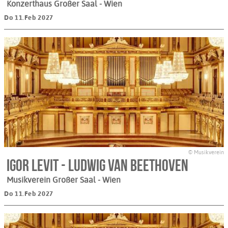
Konzerthaus Großer Saal
- Wien
Do 11.Feb 2027
© Musikverein
Igor Levit - Ludwig van Beethoven
Musikverein Großer Saal
- Wien
Do 11.Feb 2027