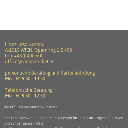
Franz Jirsa GesmbH
A-1010 WIEN, Opernring 1 E 438
fon:
+43 1 400 600
office@viennaticket.at
persönliche Beratung und Kartenabholung
Mo - Fr: 9:30 - 13:30
Telefonische Beratung
Mo - Fr: 9:30 - 17:30
Wir erfüllen Ihre Kartenwünsche!
Seit 1988 sind wir eine der ersten Adressen für Ihr Kulturprogramm in Wien
und auf der ganzen Welt.