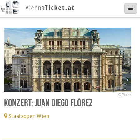
© Poehn
Konzert: Juan Diego Flórez
Staatsoper Wien