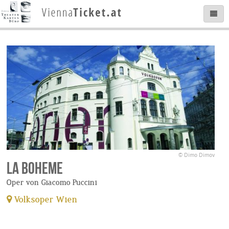
© Dimo Dimov
La Boheme
Oper von Giacomo Puccini
Volksoper Wien
tickets available