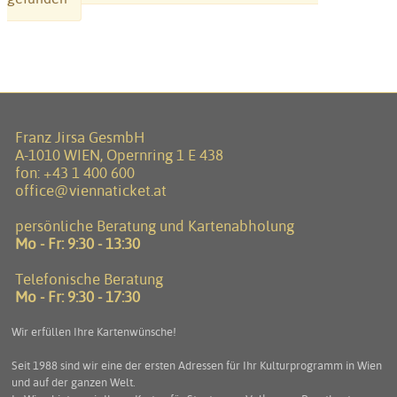
Franz Jirsa GesmbH
A-1010 WIEN, Opernring 1 E 438
fon:
+43 1 400 600
office@viennaticket.at
persönliche Beratung und Kartenabholung
Mo - Fr: 9:30 - 13:30
Telefonische Beratung
Mo - Fr: 9:30 - 17:30
Wir erfüllen Ihre Kartenwünsche!
Seit 1988 sind wir eine der ersten Adressen für Ihr Kulturprogramm in Wien
und auf der ganzen Welt.