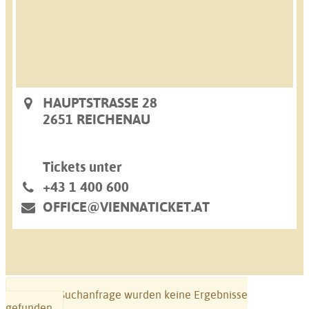
HAUPTSTRASSE 28
2651 REICHENAU
Tickets unter
+43 1 400 600
OFFICE@VIENNATICKET.AT
Zu Ihrer Suchanfrage wurden keine Ergebnisse
gefunden