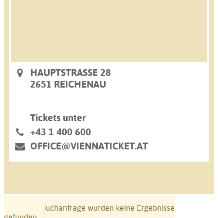
HAUPTSTRASSE 28
2651 REICHENAU
Tickets unter
+43 1 400 600
OFFICE@VIENNATICKET.AT
Zu Ihrer Suchanfrage wurden keine Ergebnisse
gefunden