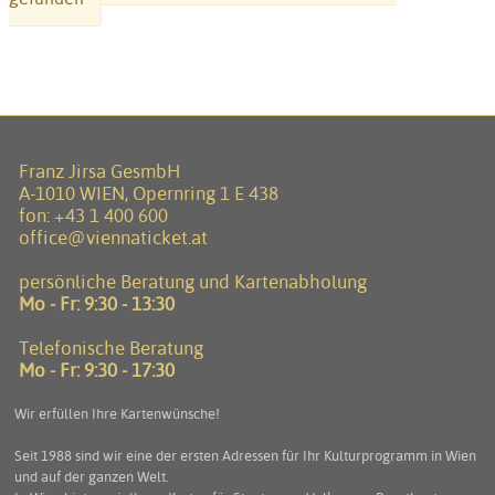
Franz Jirsa GesmbH
A-1010 WIEN, Opernring 1 E 438
fon:
+43 1 400 600
office@viennaticket.at
persönliche Beratung und Kartenabholung
Mo - Fr: 9:30 - 13:30
Telefonische Beratung
Mo - Fr: 9:30 - 17:30
Wir erfüllen Ihre Kartenwünsche!
Seit 1988 sind wir eine der ersten Adressen für Ihr Kulturprogramm in Wien
und auf der ganzen Welt.