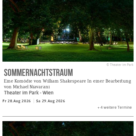
© Theater im Park
Sommernachtstraum
Eine Komödie von William Shakespeare In einer Bearbeitung
von Michael Niavarani
Theater im Park
- Wien
Fr 28.Aug 2026
Sa 29.Aug 2026
+ 4
weitere Termine