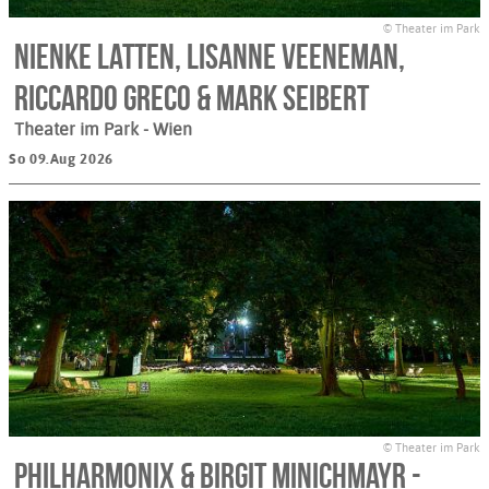
© Theater im Park
Nienke Latten, Lisanne Veeneman,
Riccardo Greco & Mark Seibert
Theater im Park
- Wien
So 09.Aug 2026
© Theater im Park
Philharmonix & Birgit Minichmayr -