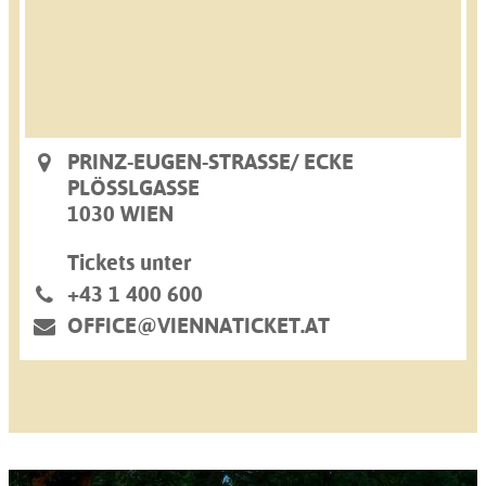
PRINZ-EUGEN-STRASSE/ ECKE P
LÖSSLGASSE
1030 WIEN
Tickets unter
+43 1 400 600
OFFICE@VIENNATICKET.AT