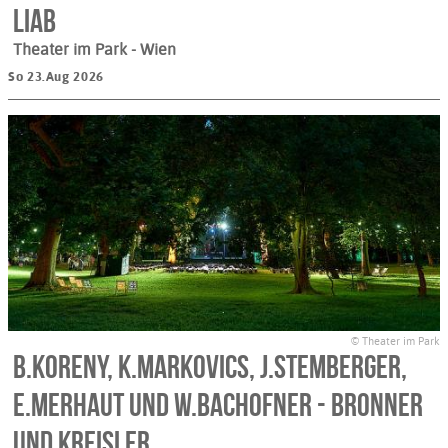
liab
Theater im Park
- Wien
So 23.Aug 2026
© Theater im Park
B.Koreny, K.Markovics, J.Stemberger,
E.Merhaut und W.Bachofner - Bronner
und Kreisler