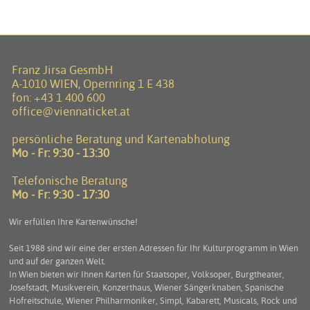
Franz Jirsa GesmbH
A-1010 WIEN, Opernring 1 E 438
fon:
+43 1 400 600
office@viennaticket.at
persönliche Beratung und Kartenabholung
Mo - Fr: 9:30 - 13:30
Telefonische Beratung
Mo - Fr: 9:30 - 17:30
Wir erfüllen Ihre Kartenwünsche!
Seit 1988 sind wir eine der ersten Adressen für Ihr Kulturprogramm in Wien
und auf der ganzen Welt.
In Wien bieten wir Ihnen Karten für Staatsoper, Volksoper, Burgtheater,
Josefstadt, Musikverein, Konzerthaus, Wiener Sängerknaben, Spanische
Hofreitschule, Wiener Philharmoniker, Simpl, Kabarett, Musicals, Rock und