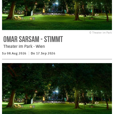
© Theater im Park
Omar Sarsam - STIMMT
Theater im Park
- Wien
Sa 08.Aug 2026
Do 17.Sep 2026