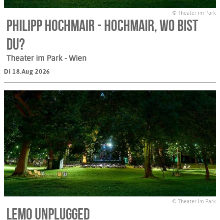
© Theater im Park
Philipp Hochmair - Hochmair, wo bist
du?
Theater im Park
- Wien
Di 18.Aug 2026
© Theater im Park
Lemo Unplugged