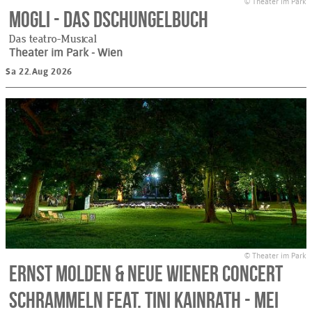
© Theater im Park
Mogli - Das Dschungelbuch
Das teatro-Musical
Theater im Park
- Wien
Sa 22.Aug 2026
© Theater im Park
Ernst Molden & Neue Wiener Concert
Schrammeln feat. Tini Kainrath - mei