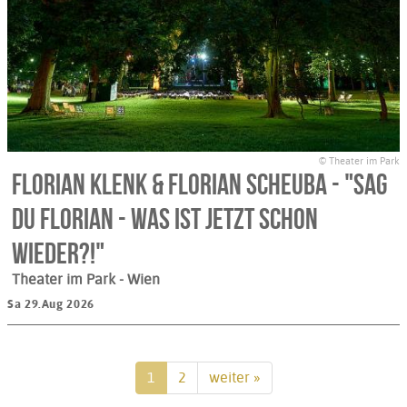
© Theater im Park
Florian Klenk & Florian Scheuba - "Sag
Du Florian - was ist jetzt schon
wieder?!"
Theater im Park
- Wien
Sa 29.Aug 2026
1
2
weiter »