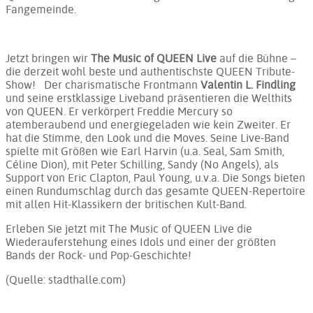
Fangemeinde.
Jetzt bringen wir
The Music of QUEEN Live
auf die Bühne –
die derzeit wohl beste und authentischste QUEEN Tribute-
Show! Der charismatische Frontmann
Valentin L. Findling
und seine erstklassige Liveband präsentieren die Welthits
von QUEEN. Er verkörpert Freddie Mercury so
atemberaubend und energiegeladen wie kein Zweiter. Er
hat die Stimme, den Look und die Moves. Seine Live-Band
spielte mit Größen wie Earl Harvin (u.a. Seal, Sam Smith,
Céline Dion), mit Peter Schilling, Sandy (No Angels), als
Support von Eric Clapton, Paul Young, u.v.a. Die Songs bieten
einen Rundumschlag durch das gesamte QUEEN-Repertoire
mit allen Hit-Klassikern der britischen Kult-Band.
Erleben Sie jetzt mit The Music of QUEEN Live die
Wiederauferstehung eines Idols und einer der größten
Bands der Rock- und Pop-Geschichte!
(Quelle: stadthalle.com)