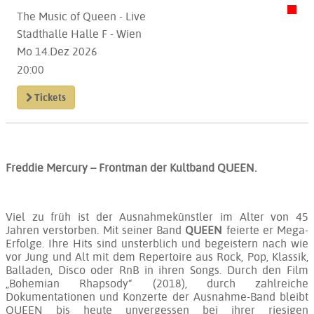
The Music of Queen - Live
Stadthalle Halle F - Wien
Mo 14.Dez 2026
20:00
Tickets
Freddie Mercury – Frontman der Kultband QUEEN.
Viel zu früh ist der Ausnahmekünstler im Alter von 45
Jahren verstorben. Mit seiner Band
QUEEN
feierte er Mega-
Erfolge. Ihre Hits sind unsterblich und begeistern nach wie
vor Jung und Alt mit dem Repertoire aus Rock, Pop, Klassik,
Balladen, Disco oder RnB in ihren Songs. Durch den Film
„Bohemian Rhapsody“ (2018), durch zahlreiche
Dokumentationen und Konzerte der Ausnahme-Band bleibt
QUEEN bis heute unvergessen bei ihrer riesigen