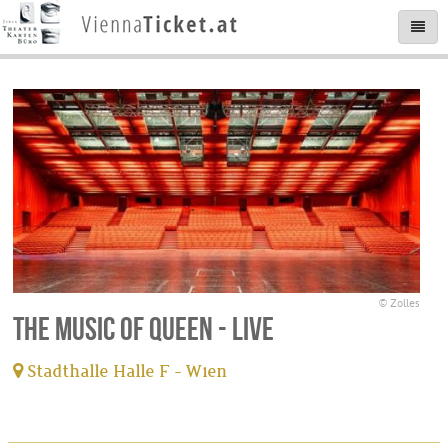
© Zolles
The Music of Queen - Live
Stadthalle Halle F - Wien