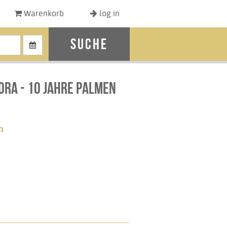
Warenkorb
log in
Suche
ORA - 10 Jahre Palmen
n