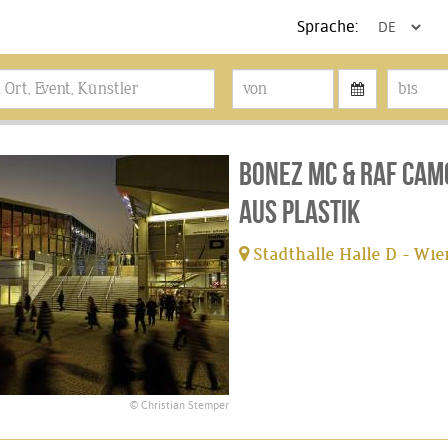
Sprache:
BONEZ MC & RAF CAM
Aus Plastik
Stadthalle Halle D - Wie
tickets available
© Christian Stemper