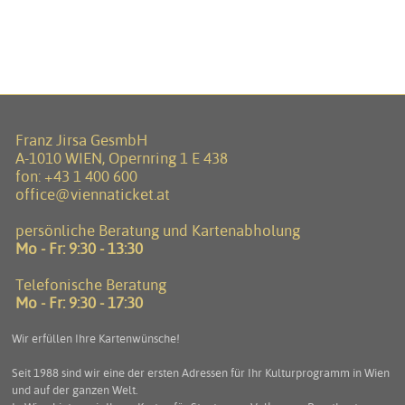
Franz Jirsa GesmbH
A-1010 WIEN, Opernring 1 E 438
fon:
+43 1 400 600
office@viennaticket.at
persönliche Beratung und Kartenabholung
Mo - Fr: 9:30 - 13:30
Telefonische Beratung
Mo - Fr: 9:30 - 17:30
Wir erfüllen Ihre Kartenwünsche!
Seit 1988 sind wir eine der ersten Adressen für Ihr Kulturprogramm in Wien
und auf der ganzen Welt.