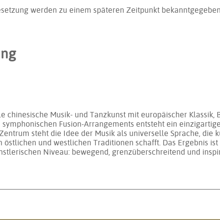
setzung werden zu einem späteren Zeitpunkt bekanntgegeben
ung
lle chinesische Musik- und Tanzkunst mit europäischer Klassik, 
n symphonischen Fusion‑Arrangements entsteht ein einzigartige
Zentrum steht die Idee der Musik als universelle Sprache, die
stlichen und westlichen Traditionen schafft. Das Ergebnis ist 
stlerischen Niveau: bewegend, grenzüberschreitend und inspir