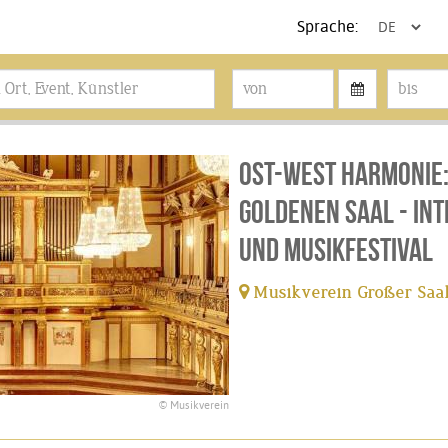
Sprache:
Ost-West Harmonie:
Goldenen Saal - In
und Musikfestival
Musikverein Großer Saal
© Musikverein