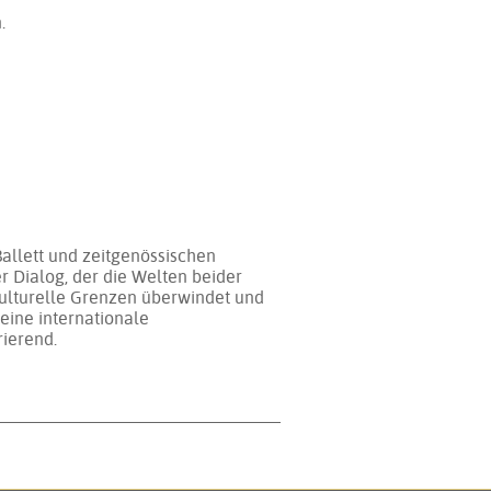
.
Ballett und zeitgenössischen
r Dialog, der die Welten beider
 kulturelle Grenzen überwindet und
eine internationale
ierend.