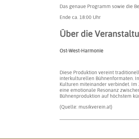
Das genaue Programm sowie die Be
Ende ca.
18:00
Uhr
Über die Veranstalt
Ost-West-Harmonie
Diese Produktion vereint traditione
interkulturellen Bühnenformaten. I
Kulturen miteinander verbindet. Im 
eine emotionale Resonanz zwischen ö
Bühnenproduktion auf höchstem kün
(Quelle: musikverein.at)