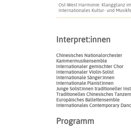
Ost-West Harmonie: Klangglanz im
Internationales Kultur- und Musikfe
Interpret:innen
Chinesisches Nationalorchester
Kammermusikensemble
Internationaler gemischter Chor
Internationaler Violin-Solist
Internationale Sänger:innen
Internationale Pianist:innen
Junge Solist:innen traditioneller In
Traditionelles Chinesisches Tanze
Europäisches Ballettensemble
Internationales Contemporary Dan
Programm