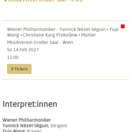
Wiener Philharmoniker - Yannick Nézet-Séguin • Yuja
Wang • Christiane Karg Prokofjew • Mahler
Musikverein Großer Saal - Wien
So 14.Feb 2027
11:00
Tickets
Interpret:innen
Wiener Philharmoniker
Yannick Nézet-Séguin
, Dirigent
Yuja Wang
, Klavier