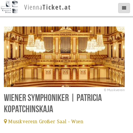
© Musikverein
Wiener Symphoniker | Patricia
Kopatchinskaja
Musikverein Großer Saal - Wien