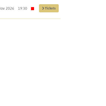
Nov 2026
19:30
Tickets