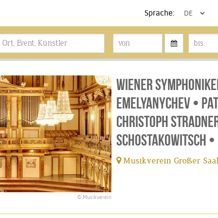
Sprache:
Wiener Symphonike
Emelyanychev • Pat
Christoph Stradner
Schostakowitsch •
Musikverein Großer Saal
© Musikverein