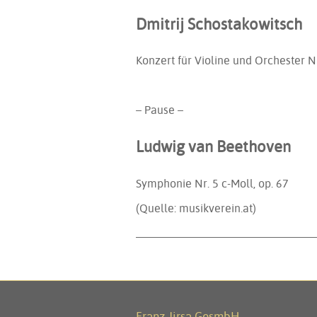
Dmitrij Schostakowitsch
Konzert für Violine und Orchester Nr
– Pause –
Ludwig van Beethoven
Symphonie Nr. 5 c-Moll, op. 67
(Quelle: musikverein.at)
Franz Jirsa GesmbH