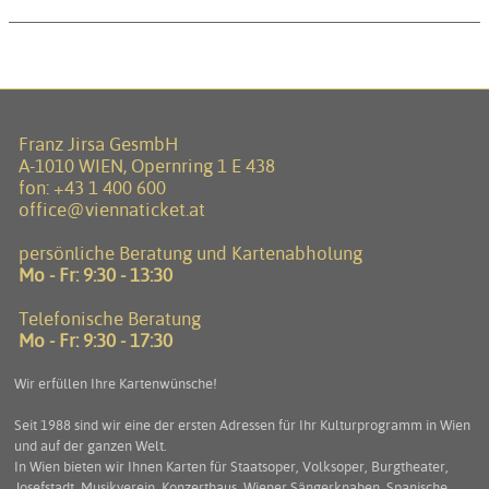
Franz Jirsa GesmbH
A-1010 WIEN, Opernring 1 E 438
fon:
+43 1 400 600
office@viennaticket.at
persönliche Beratung und Kartenabholung
Mo - Fr: 9:30 - 13:30
Telefonische Beratung
Mo - Fr: 9:30 - 17:30
Wir erfüllen Ihre Kartenwünsche!
Seit 1988 sind wir eine der ersten Adressen für Ihr Kulturprogramm in Wien
und auf der ganzen Welt.
In Wien bieten wir Ihnen Karten für Staatsoper, Volksoper, Burgtheater,
Josefstadt, Musikverein, Konzerthaus, Wiener Sängerknaben, Spanische