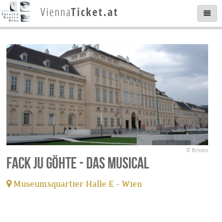
© Briseis
Fack Ju Göhte - Das Musical
Museumsquartier Halle E - Wien
tickets available