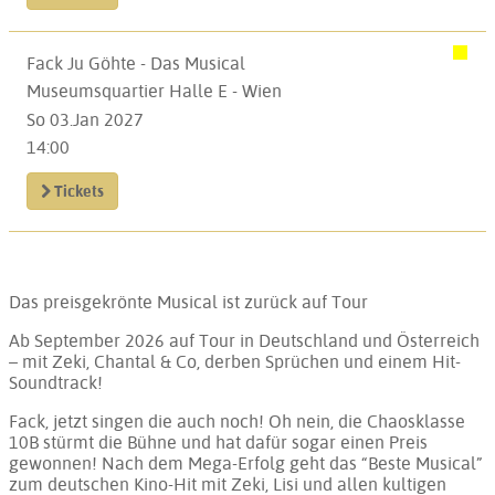
Fack Ju Göhte - Das Musical
Museumsquartier Halle E - Wien
So 03.Jan 2027
14:00
Tickets
Das preisgekrönte Musical ist zurück auf Tour
Ab September 2026 auf Tour in Deutschland und Österreich
– mit Zeki, Chantal & Co, derben Sprüchen und einem Hit-
Soundtrack!
Fack, jetzt singen die auch noch! Oh nein, die Chaosklasse
10B stürmt die Bühne und hat dafür sogar einen Preis
gewonnen! Nach dem Mega-Erfolg geht das “Beste Musical”
zum deutschen Kino-Hit mit Zeki, Lisi und allen kultigen