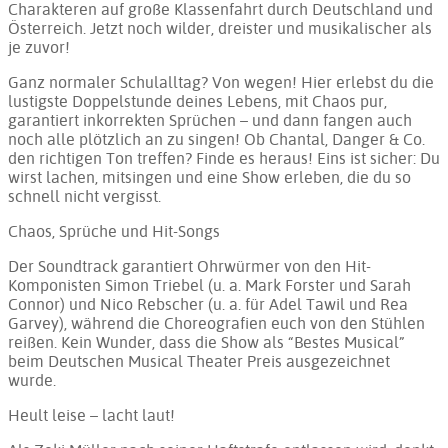
Charakteren auf große Klassenfahrt durch Deutschland und
Österreich. Jetzt noch wilder, dreister und musikalischer als
je zuvor!
Ganz normaler Schulalltag? Von wegen! Hier erlebst du die
lustigste Doppelstunde deines Lebens, mit Chaos pur,
garantiert inkorrekten Sprüchen – und dann fangen auch
noch alle plötzlich an zu singen! Ob Chantal, Danger & Co.
den richtigen Ton treffen? Finde es heraus! Eins ist sicher: Du
wirst lachen, mitsingen und eine Show erleben, die du so
schnell nicht vergisst.
Chaos, Sprüche und Hit-Songs
Der Soundtrack garantiert Ohrwürmer von den Hit-
Komponisten Simon Triebel (u. a. Mark Forster und Sarah
Connor) und Nico Rebscher (u. a. für Adel Tawil und Rea
Garvey), während die Choreografien euch von den Stühlen
reißen. Kein Wunder, dass die Show als “Bestes Musical”
beim Deutschen Musical Theater Preis ausgezeichnet
wurde.
Heult leise – lacht laut!