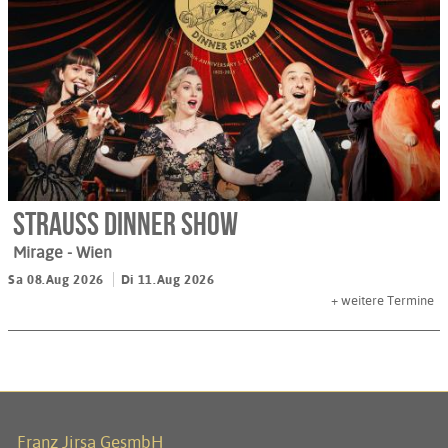
STRAUSS DINNER SHOW
Mirage
- Wien
Sa 08.Aug 2026
Di 11.Aug 2026
+
weitere Termine
Franz Jirsa GesmbH