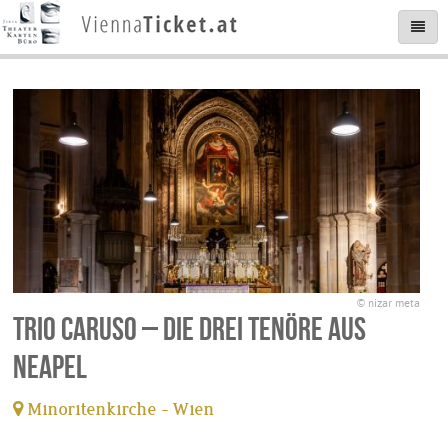
© nizar meta
Trio Caruso – Die drei Tenöre aus
Neapel
Minoritenkirche - Wien
tickets available