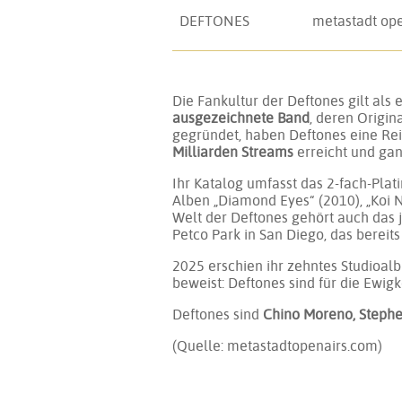
DEFTONES
metastadt ope
Die Fankultur der Deftones gilt als
ausgezeichnete Band
, deren Origin
gegründet, haben Deftones eine Re
Milliarden Streams
erreicht und ga
Ihr Katalog umfasst das 2-fach-Pla
Alben „Diamond Eyes“ (2010), „Koi N
Welt der Deftones gehört auch das 
Petco Park in San Diego, das bereits
2025 erschien ihr zehntes Studioal
beweist: Deftones sind für die Ewigke
Deftones sind
Chino Moreno, Steph
(Quelle: metastadtopenairs.com)