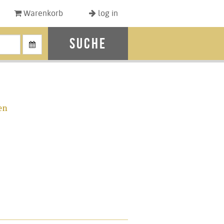
Warenkorb
log in
Suche
en