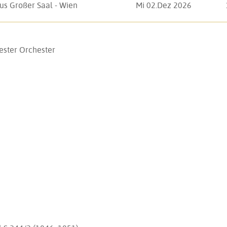
us Großer Saal - Wien
Mi 02.Dez 2026
ester
Orchester