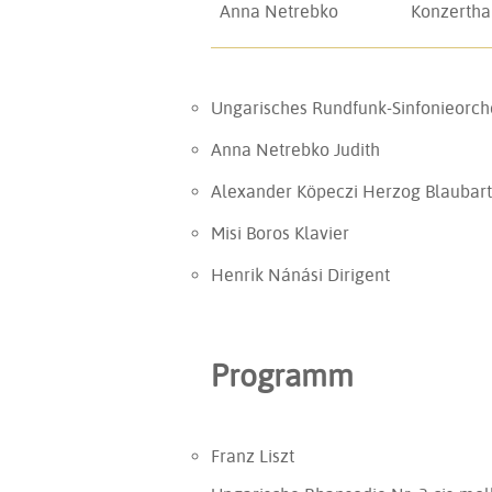
Anna Netrebko
Konzertha
Ungarisches Rundfunk-Sinfonieorch
Anna Netrebko
Judith
Alexander Köpeczi
Herzog Blaubart
Misi Boros
Klavier
Henrik Nánási
Dirigent
Programm
Franz Liszt