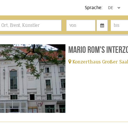
Sprache:
Mario Rom's Interz
Konzerthaus Großer Saal
tickets available