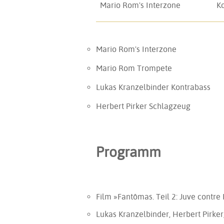
Mario Rom's Interzone
K
Mario Rom's Interzone
Mario Rom
Trompete
Lukas Kranzelbinder
Kontrabass
Herbert Pirker
Schlagzeug
Programm
Film »Fantômas. Teil 2: Juve contre
Lukas Kranzelbinder, Herbert Pirke