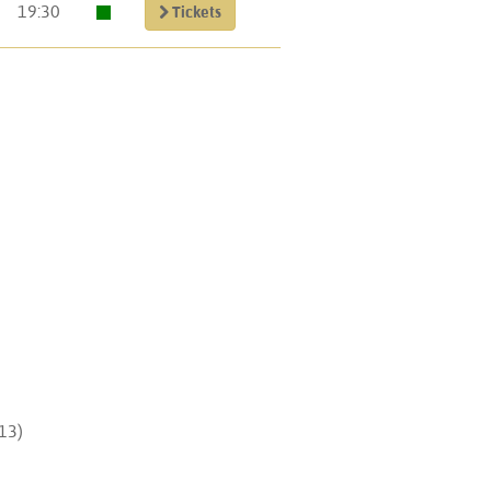
19:30
Tickets
13)