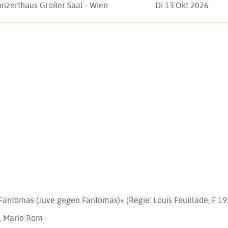
onzerthaus Großer Saal - Wien
Di 13.Okt 2026
 Fantomas (Juve gegen Fantomas)« (Regie: Louis Feuillade, F 19
r, Mario Rom