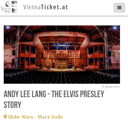
© globe.wien
Andy Lee Lang - The Elvis Presley
Story
Globe Wien - Marx Halle