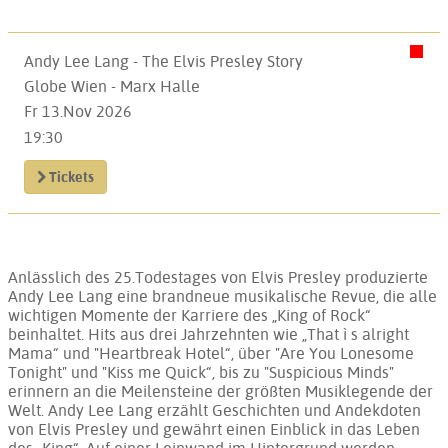
Andy Lee Lang - The Elvis Presley Story
Globe Wien - Marx Halle
Fr 13.Nov 2026
19:30
Tickets
Anlässlich des 25.Todestages von Elvis Presley produzierte
Andy Lee Lang eine brandneue musikalische Revue, die alle
wichtigen Momente der Karriere des „King of Rock“
beinhaltet. Hits aus drei Jahrzehnten wie „That ì s alright
Mama“ und "Heartbreak Hotel“, über "Are You Lonesome
Tonight" und "Kiss me Quick“, bis zu "Suspicious Minds"
erinnern an die Meilensteine der größten Musiklegende der
Welt. Andy Lee Lang erzählt Geschichten und Andekdoten
von Elvis Presley und gewährt einen Einblick in das Leben