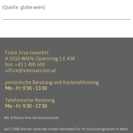
(Quelle: globe.wien)
Franz Jirsa GesmbH
A-1010 WIEN, Opernring 1 E 438
fon:
+43 1 400 600
office@viennaticket.at
persönliche Beratung und Kartenabholung
Mo - Fr: 9:30 - 13:30
Telefonische Beratung
Mo - Fr: 9:30 - 17:30
Wir erfüllen Ihre Kartenwünsche!
Seit 1988 sind wir eine der ersten Adressen für Ihr Kulturprogramm in Wien