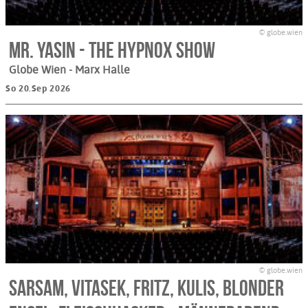
© globe.wien
MR. YASIN - The HypnoX Show
Globe Wien - Marx Halle
So 20.Sep 2026
© globe.wien
Sarsam, Vitasek, Fritz, Kulis, Blonder