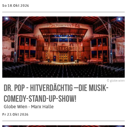
So 18.Okt 2026
© globe.wien
Dr. Pop - Hitverdächtig –Die Musik-
Comedy-Stand-up-Show!
Globe Wien - Marx Halle
Fr 23.Okt 2026