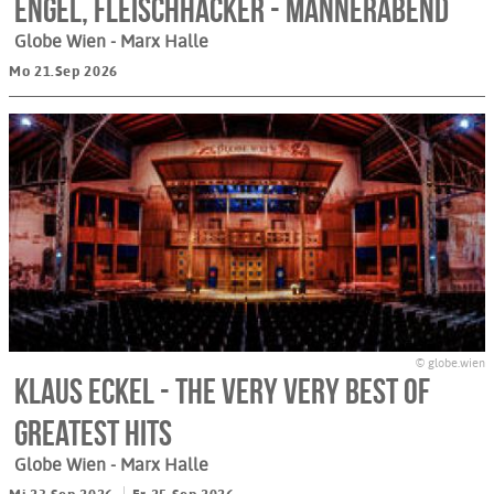
Engel, Fleischhacker - Männerabend
Globe Wien - Marx Halle
Mo 21.Sep 2026
© globe.wien
Klaus Eckel - The very very best of
greatest Hits
Globe Wien - Marx Halle