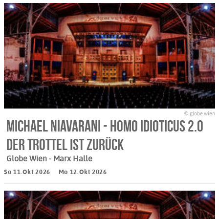
© globe.wien
Michael Niavarani - HOMO IDIOTICUS 2.0
Der Trottel ist zurück
Globe Wien - Marx Halle
So 11.Okt 2026
Mo 12.Okt 2026