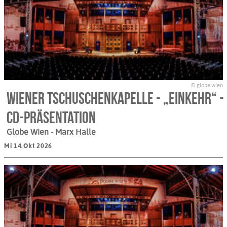
© globe.wien
Wiener Tschuschenkapelle - „Einkehr“ -
CD-Präsentation
Globe Wien - Marx Halle
Mi 14.Okt 2026