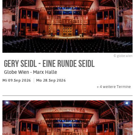
© globe.wien
Gery Seidl - Eine Runde Seidl
Globe Wien - Marx Halle
Mi 09.Sep 2026
Mo 28.Sep 2026
+ 4
weitere Termine