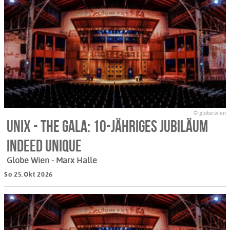
© globe.wien
UniX - The Gala: 10-jähriges Jubiläum
Indeed Unique
Globe Wien - Marx Halle
So 25.Okt 2026