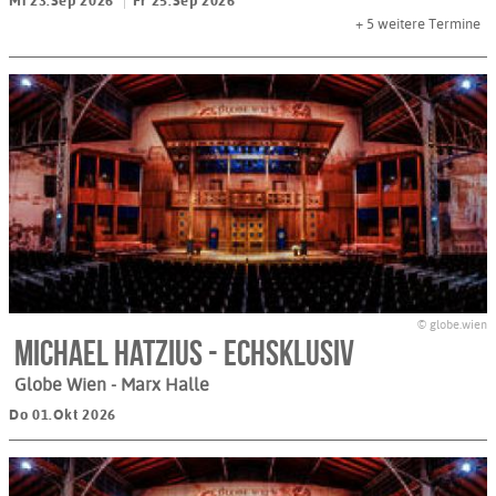
Mi 23.Sep 2026
Fr 25.Sep 2026
+ 5
weitere Termine
© globe.wien
Michael Hatzius - Echsklusiv
Globe Wien - Marx Halle
Do 01.Okt 2026