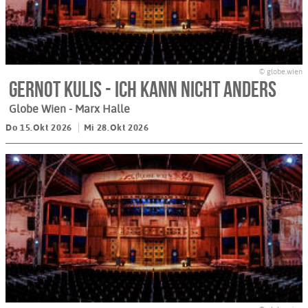
© globe.wien
GERNOT KULIS - ICH KANN NICHT ANDERS
Globe Wien - Marx Halle
Do 15.Okt 2026
Mi 28.Okt 2026