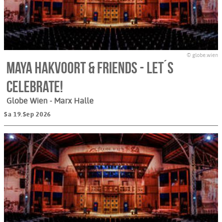
© globe.wien
Maya Hakvoort & Friends - LET´S
CELEBRATE!
Globe Wien - Marx Halle
Sa 19.Sep 2026