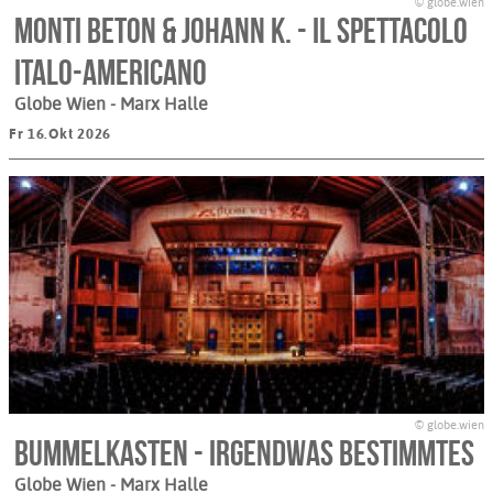
© globe.wien
Monti Beton & Johann K. - Il Spettacolo
Italo-Americano
Globe Wien - Marx Halle
Fr 16.Okt 2026
© globe.wien
Bummelkasten - Irgendwas Bestimmtes
Globe Wien - Marx Halle