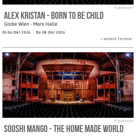
© globe.wien
Alex Kristan - Born to be Child
Globe Wien - Marx Halle
Di 06.Okt 2026
Do 08.Okt 2026
+
weitere Termine
© globe.wien
Sooshi Mango - The Home Made World