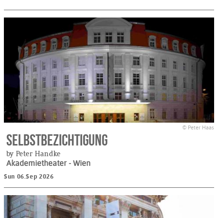
© Peter Haas
Selbstbezichtigung
by Peter Handke
Akademietheater
- Wien
Sun 06.Sep 2026