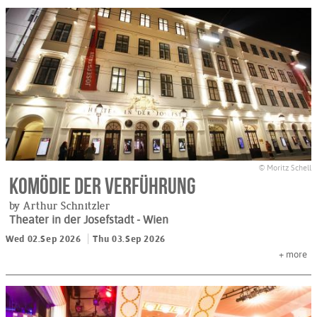
© Moritz Schell
Komödie der Verführung
by Arthur Schnitzler
Theater in der Josefstadt
- Wien
Wed 02.Sep 2026
Thu 03.Sep 2026
+
more