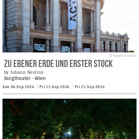
© Katarina Soskic
Zu ebener Erde und erster Stock
by Johann Nestroy
Burgtheater
- Wien
Sun 06.Sep 2026
Fri 11.Sep 2026
Fri 25.Sep 2026