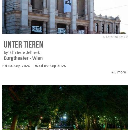
© Katarina Soskic
Unter Tieren
by Elfriede Jelinek
Burgtheater
- Wien
Fri 04.Sep 2026
Wed 09.Sep 2026
+ 5
more