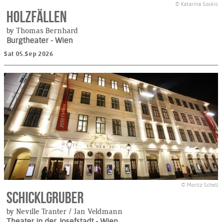
© Katarina Soskic
Holzfällen
by Thomas Bernhard
Burgtheater
- Wien
Sat 05.Sep 2026
© Moritz Schell
Schicklgruber
by Neville Tranter / Jan Veldmann
Theater in der Josefstadt
- Wien