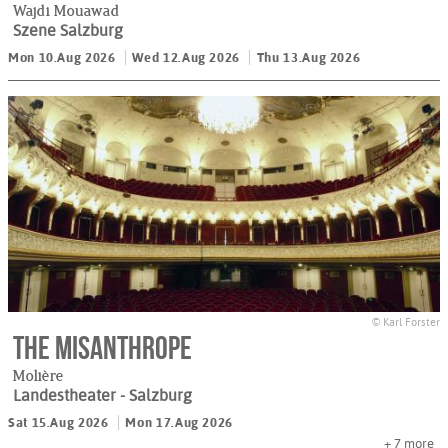
Wajdi Mouawad
Szene Salzburg
Mon 10.Aug 2026
Wed 12.Aug 2026
Thu 13.Aug 2026
© Karl Forster
The Misanthrope
Molière
Landestheater
- Salzburg
Sat 15.Aug 2026
Mon 17.Aug 2026
+ 7
more