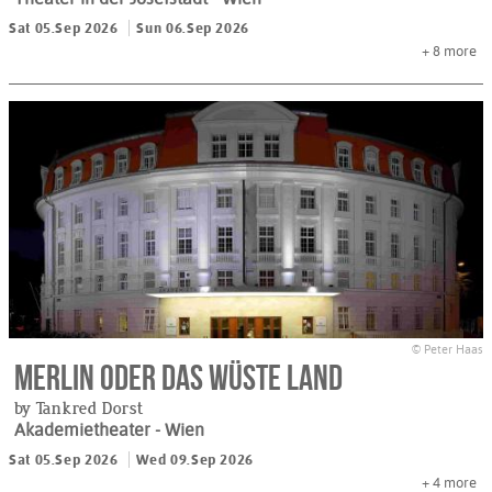
Sat 05.Sep 2026
Sun 06.Sep 2026
+ 8
more
© Peter Haas
Merlin oder das wüste Land
by Tankred Dorst
Akademietheater
- Wien
Sat 05.Sep 2026
Wed 09.Sep 2026
+ 4
more