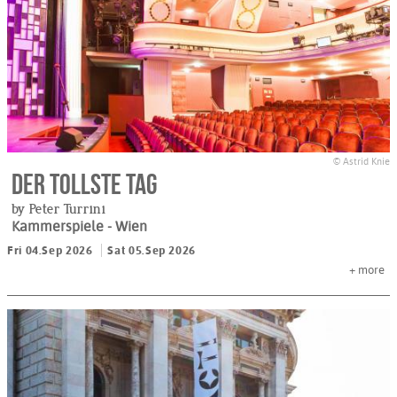
© Astrid Knie
Der tollste Tag
by Peter Turrini
Kammerspiele
- Wien
Fri 04.Sep 2026
Sat 05.Sep 2026
+
more