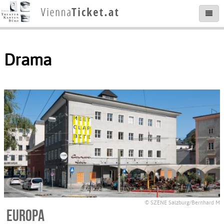
Drama
© SZENE Salzburg/Bernhard M
Europa