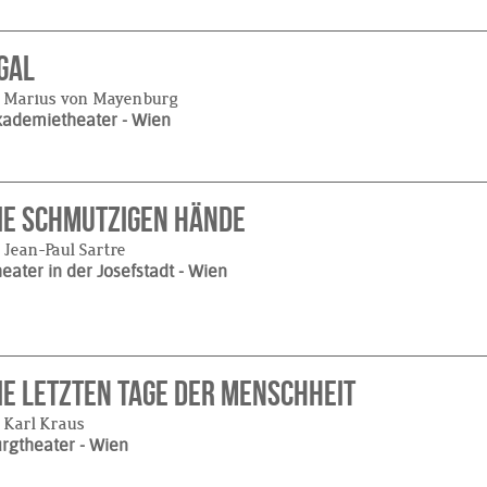
gal
 Marius von Mayenburg
kademietheater
- Wien
ie schmutzigen Hände
 Jean-Paul Sartre
eater in der Josefstadt
- Wien
ie letzten Tage der Menschheit
 Karl Kraus
urgtheater
- Wien