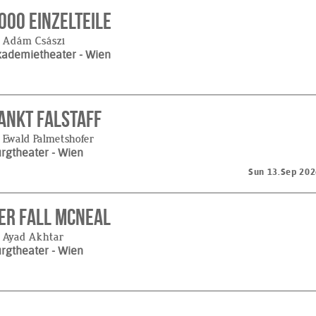
000 Einzelteile
 Adám Császi
kademietheater
- Wien
ankt Falstaff
 Ewald Palmetshofer
urgtheater
- Wien
Sun 13.Sep 202
er Fall McNeal
 Ayad Akhtar
urgtheater
- Wien