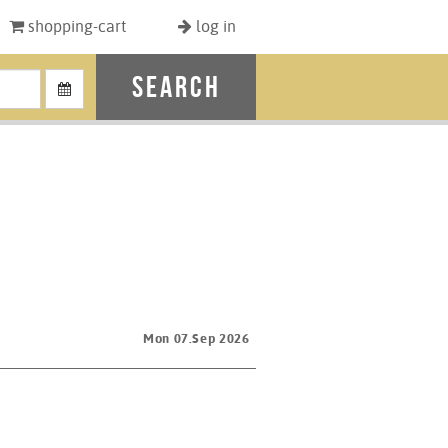
shopping-cart
log in
search
Mon 07.Sep 2026