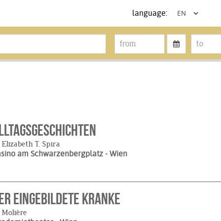
language:
lltagsgeschichten
 Elizabeth T. Spira
asino am Schwarzenbergplatz
- Wien
er eingebildete Kranke
 Molière