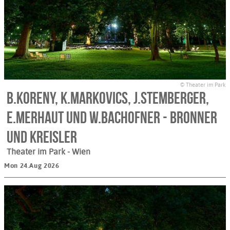
© Theater im Park
B.Koreny, K.Markovics, J.Stemberger,
E.Merhaut und W.Bachofner - Bronner
und Kreisler
Theater im Park
- Wien
Mon 24.Aug 2026