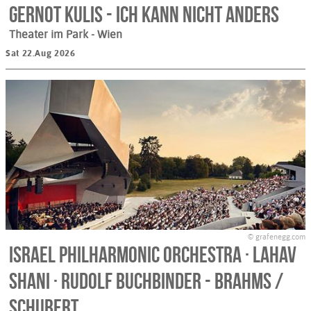
Gernot Kulis - ICH KANN NICHT ANDERS
Theater im Park
- Wien
Sat 22.Aug 2026
© grafenegg.com
Israel Philharmonic Orchestra · Lahav
Shani · Rudolf Buchbinder - BRAHMS /
SCHUBERT