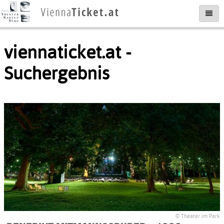
viennaticket.at -
Suchergebnis
© Theater im Park