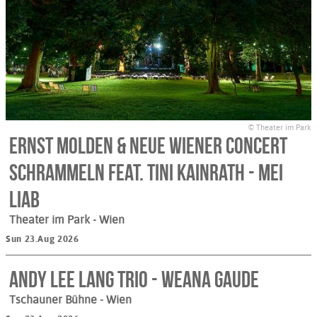
© Theater im Park
Ernst Molden & Neue Wiener Concert
Schrammeln feat. Tini Kainrath - mei
liab
Theater im Park
- Wien
Sun 23.Aug 2026
ANDY LEE LANG TRIO - Weana Gaude
Tschauner Bühne
- Wien