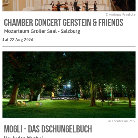
© Andreas Praefcke
Chamber Concert Gerstein & Friends
Mozarteum Großer Saal
- Salzburg
Sat 22.Aug 2026
© Theater im Park
Mogli - Das Dschungelbuch
Das teatro-Musical