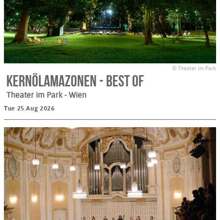
© Theater im Park
Kernölamazonen - Best Of
Theater im Park
- Wien
Tue 25.Aug 2026