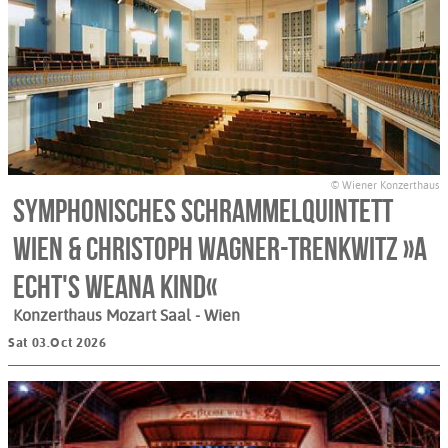
© Wiener Konzerthaus
Symphonisches Schrammelquintett
Wien & Christoph Wagner-Trenkwitz »A
echt's Weana Kind«
Konzerthaus Mozart Saal
- Wien
Sat 03.Oct 2026