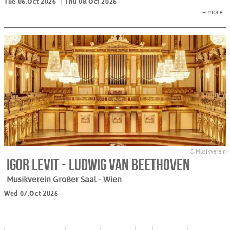
Tue 06.Oct 2026
Thu 08.Oct 2026
+
more
© Musikverein
Igor Levit - Ludwig van Beethoven
Musikverein Großer Saal
- Wien
Wed 07.Oct 2026