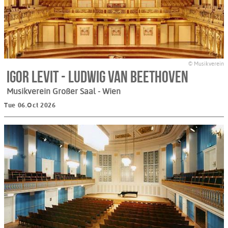
© Musikverein
Igor Levit - Ludwig van Beethoven
Musikverein Großer Saal
- Wien
Tue 06.Oct 2026