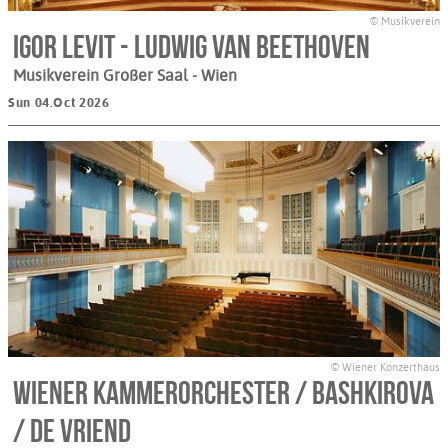
© Musikverein
Igor Levit - Ludwig van Beethoven
Musikverein Großer Saal
- Wien
Sun 04.Oct 2026
© Wiener Konzerthaus
Wiener KammerOrchester / Bashkirova
/ de Vriend