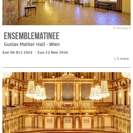
© Michael P
Ensemblematinee
Gustav Mahler Hall
- Wien
Sun 04.Oct 2026
Sun 22.Nov 2026
+ 5
more