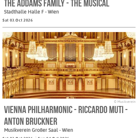
The Addams Family - The Musical
Stadthalle Halle F
- Wien
Sat 03.Oct 2026
© Musikverein
Vienna Philharmonic - Riccardo Muti -
Anton Bruckner
Musikverein Großer Saal
- Wien