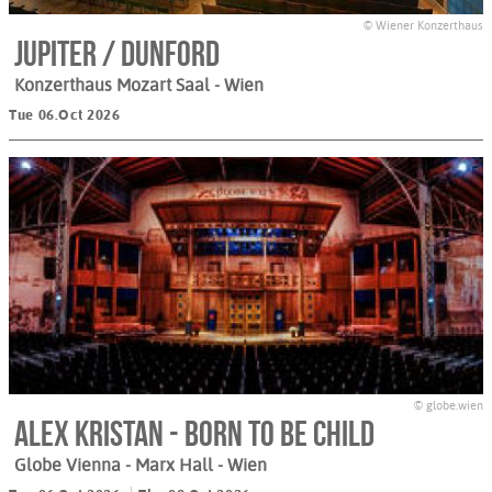
© Wiener Konzerthaus
Jupiter / Dunford
Konzerthaus Mozart Saal
- Wien
Tue 06.Oct 2026
© globe.wien
Alex Kristan - Born to be Child
Globe Vienna - Marx Hall
- Wien