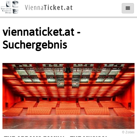
viennaticket.at -
Suchergebnis
© Zolles