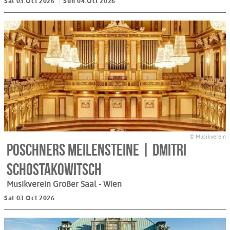
Sat 03.Oct 2026
Sun 04.Oct 2026
© Musikverein
Poschners Meilensteine | Dmitri
Schostakowitsch
Musikverein Großer Saal
- Wien
Sat 03.Oct 2026