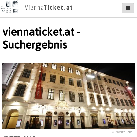
viennaticket.at -
Suchergebnis
© Moritz Schell