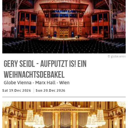
© globe.wien
Gery Seidl - Aufputzt is! Ein
Weihnachtsdebakel
Globe Vienna - Marx Hall
- Wien
Sat 19.Dec 2026
Sun 20.Dec 2026