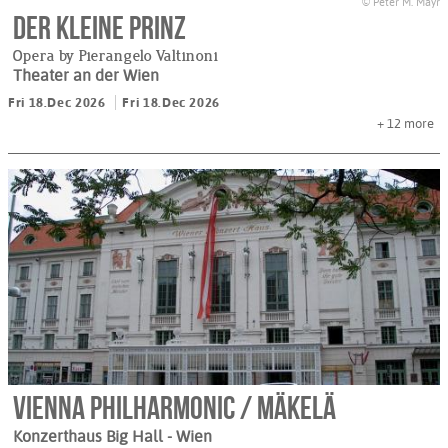
© Peter M. Mayr
Der kleine Prinz
Opera by Pierangelo Valtinoni
Theater an der Wien
Fri 18.Dec 2026
Fri 18.Dec 2026
+ 12
more
Vienna Philharmonic / Mäkelä
Konzerthaus Big Hall
- Wien