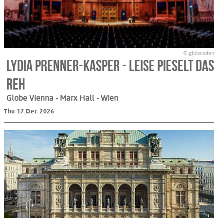
© globe.wien
Lydia Prenner-Kasper - Leise pieselt das
Reh
Globe Vienna - Marx Hall
- Wien
Thu 17.Dec 2026