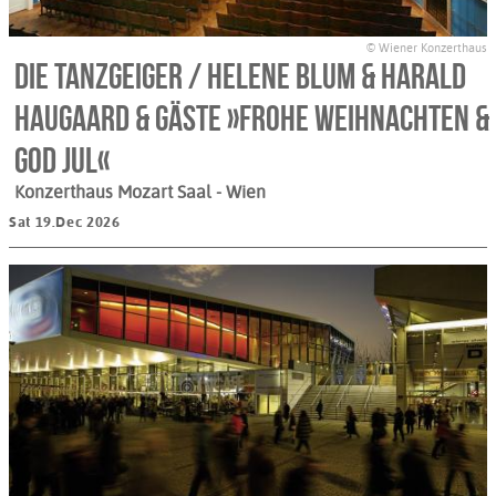
© Wiener Konzerthaus
Die Tanzgeiger / Helene Blum & Harald
Haugaard & Gäste »Frohe Weihnachten &
God Jul«
Konzerthaus Mozart Saal
- Wien
Sat 19.Dec 2026