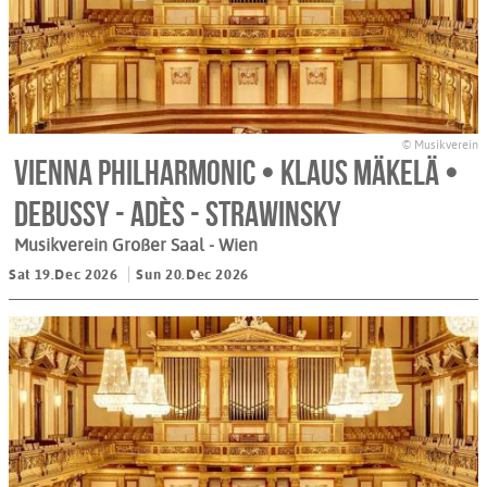
© Musikverein
Vienna Philharmonic • Klaus Mäkelä •
Debussy - Adès - Strawinsky
Musikverein Großer Saal
- Wien
Sat 19.Dec 2026
Sun 20.Dec 2026