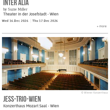
Inter alia
by Suzie Miller
Theater in der Josefstadt
- Wien
Wed 16.Dec 2026
Thu 17.Dec 2026
+
more
© Wiener Konzerthaus
Jess-Trio-Wien
Konzerthaus Mozart Saal
- Wien