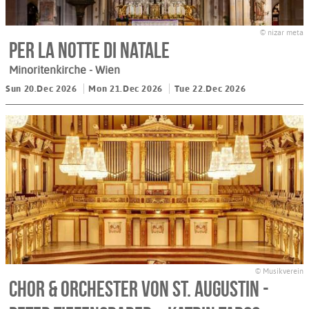
© nizar meta
Per la notte di Natale
Minoritenkirche
- Wien
Sun 20.Dec 2026
Mon 21.Dec 2026
Tue 22.Dec 2026
© Musikverein
Chor & Orchester von St. Augustin -