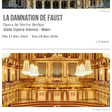
© Poehn
La Damnation de Faust
Opera by Hector Berlioz
State Opera Vienna
- Wien
Thu 17.Dec 2026
Sun 20.Dec 2026
+ 5
more
© Musikverein