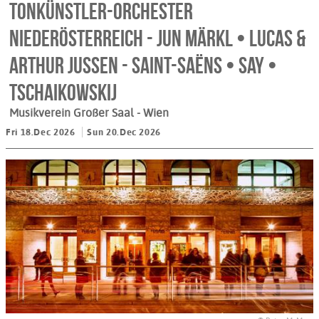
Tonkünstler-Orchester
Niederösterreich - Jun Märkl • Lucas &
Arthur Jussen - Saint-Saëns • Say •
Tschaikowskij
Musikverein Großer Saal
- Wien
Fri 18.Dec 2026
Sun 20.Dec 2026