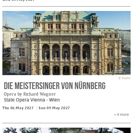
© Poehn
Die Meistersinger von Nürnberg
Opera by Richard Wagner
State Opera Vienna
- Wien
Thu 06.May 2027
Sun 09.May 2027
+ 4
more