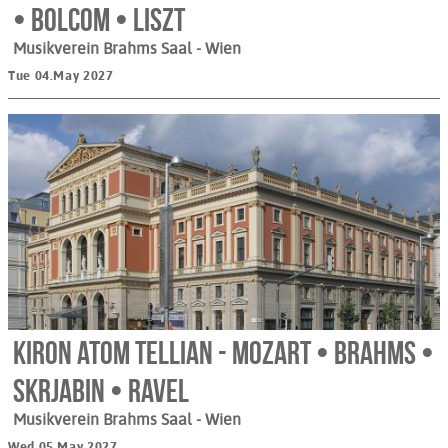
• Bolcom • Liszt
Musikverein Brahms Saal
- Wien
Tue 04.May 2027
Kiron Atom Tellian - Mozart • Brahms •
Skrjabin • Ravel
Musikverein Brahms Saal
- Wien
Wed 05.May 2027