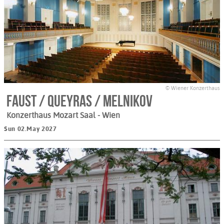
© Wiener Konzerthaus
Faust / Queyras / Melnikov
Konzerthaus Mozart Saal
- Wien
Sun 02.May 2027