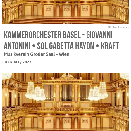
© Musikverein
Kammerorchester Basel - Giovanni
Antonini • Sol Gabetta Haydn • Kraft
Musikverein Großer Saal
- Wien
Fri 07.May 2027