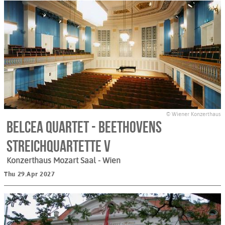
© Wiener Konzerthaus
Belcea Quartet - Beethovens
Streichquartette V
Konzerthaus Mozart Saal
- Wien
Thu 29.Apr 2027