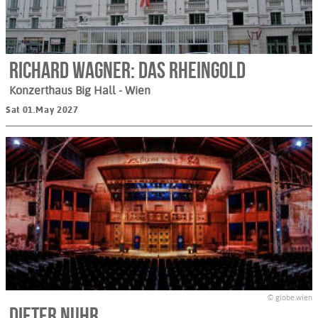
Richard Wagner: Das Rheingold
Konzerthaus Big Hall
- Wien
Sat 01.May 2027
© globe.wien
Dieter Nuhr