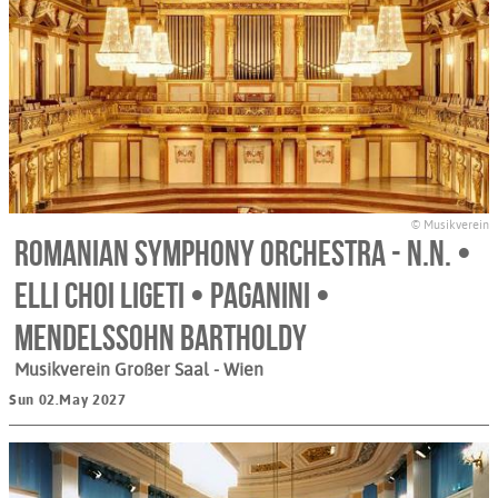
© Musikverein
Romanian Symphony Orchestra - N.N. •
Elli Choi Ligeti • Paganini •
Mendelssohn Bartholdy
Musikverein Großer Saal
- Wien
Sun 02.May 2027