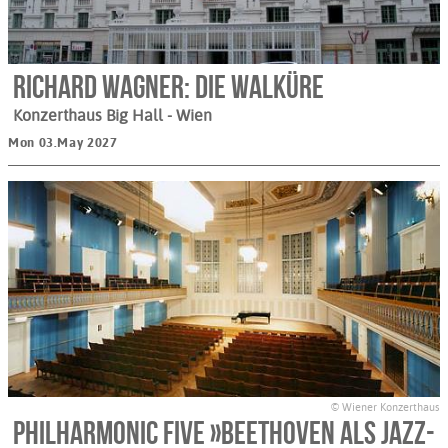
Richard Wagner: Die Walküre
Konzerthaus Big Hall
- Wien
Mon 03.May 2027
© Wiener Konzerthaus
Philharmonic Five »Beethoven als Jazz-