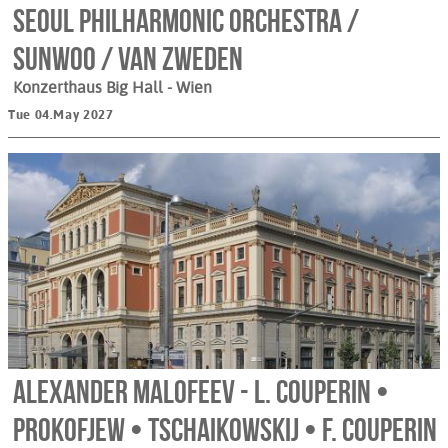
Seoul Philharmonic Orchestra /
Sunwoo / van Zweden
Konzerthaus Big Hall
- Wien
Tue 04.May 2027
Alexander Malofeev - L. Couperin •
Prokofjew • Tschaikowskij • F. Couperin