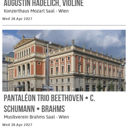
Augustin Hadelich, Violine
Konzerthaus Mozart Saal
- Wien
Wed 28.Apr 2027
Pantaléon Trio Beethoven • C.
Schumann • Brahms
Musikverein Brahms Saal
- Wien
Wed 28.Apr 2027