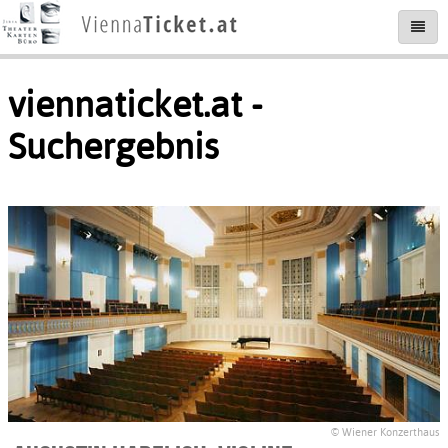
viennaticket.at -
Suchergebnis
© Wiener Konzerthaus