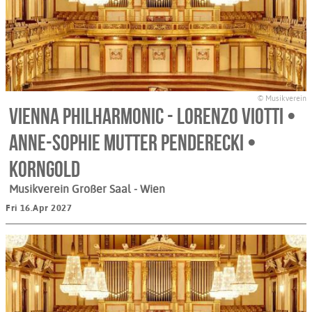
© Musikverein
Vienna Philharmonic - Lorenzo Viotti •
Anne-Sophie Mutter Penderecki •
Korngold
Musikverein Großer Saal
- Wien
Fri 16.Apr 2027