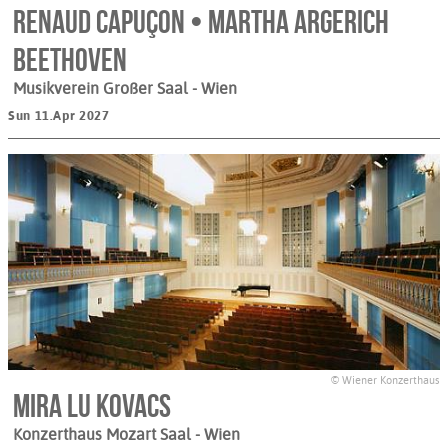
Renaud Capuçon • Martha Argerich
Beethoven
Musikverein Großer Saal
- Wien
Sun 11.Apr 2027
© Wiener Konzerthaus
Mira Lu Kovacs
Konzerthaus Mozart Saal
- Wien