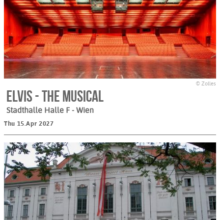
© Zolles
ELVIS - The Musical
Stadthalle Halle F
- Wien
Thu 15.Apr 2027