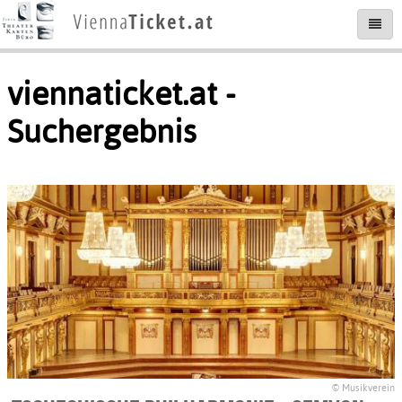
viennaticket.at -
Suchergebnis
© Musikverein