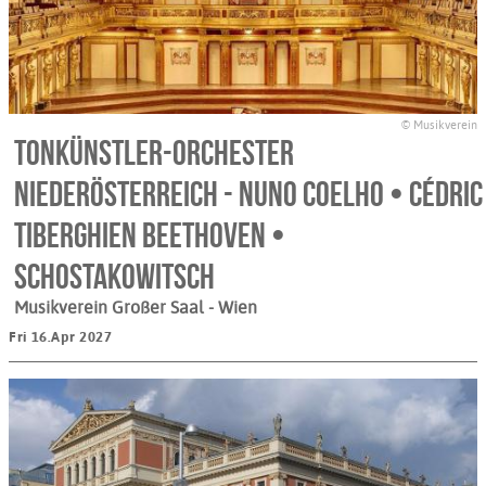
© Musikverein
Tonkünstler-Orchester
Niederösterreich - Nuno Coelho • Cédric
Tiberghien Beethoven •
Schostakowitsch
Musikverein Großer Saal
- Wien
Fri 16.Apr 2027