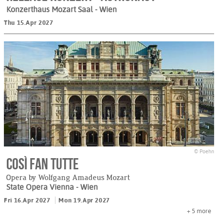
Konzerthaus Mozart Saal
- Wien
Thu 15.Apr 2027
© Poehn
Così fan tutte
Opera by Wolfgang Amadeus Mozart
State Opera Vienna
- Wien
Fri 16.Apr 2027
Mon 19.Apr 2027
+ 5
more