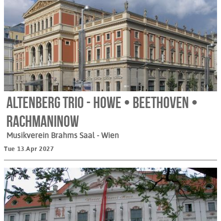
Altenberg Trio - Howe • Beethoven •
Rachmaninow
Musikverein Brahms Saal
- Wien
Tue 13.Apr 2027