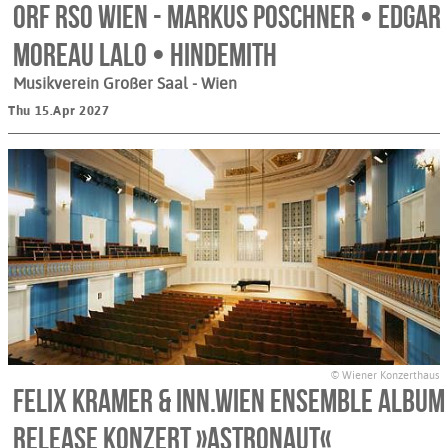
ORF RSO Wien - Markus Poschner • Edgar
Moreau Lalo • Hindemith
Musikverein Großer Saal
- Wien
Thu 15.Apr 2027
© Wiener Konzerthaus
Felix Kramer & inn.wien ensemble Album
Release Konzert »Astronaut«