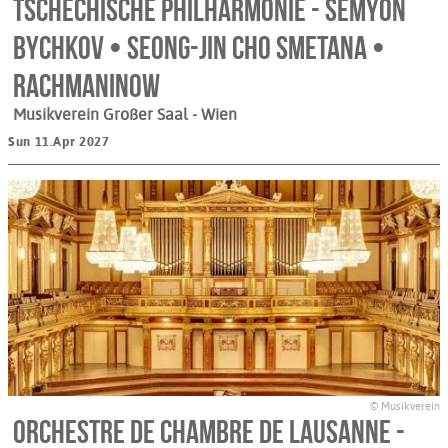
Tschechische Philharmonie - Semyon
Bychkov • Seong-Jin Cho Smetana •
Rachmaninow
Musikverein Großer Saal
- Wien
Sun 11.Apr 2027
© Musikverein
Orchestre de Chambre de Lausanne -