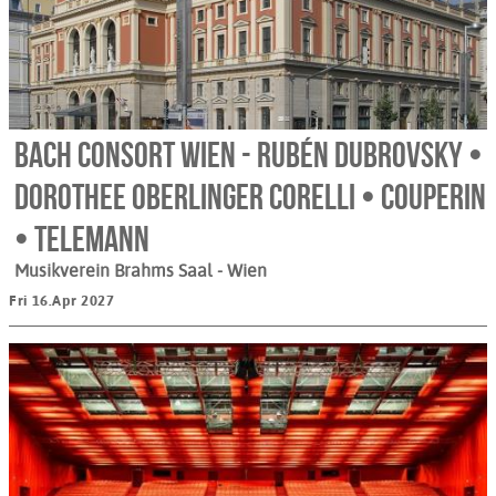
Bach Consort Wien - Rubén Dubrovsky •
Dorothee Oberlinger Corelli • Couperin
• Telemann
Musikverein Brahms Saal
- Wien
Fri 16.Apr 2027