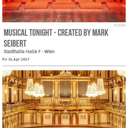
© Zolles
MUSICAL TONIGHT - created by Mark
Seibert
Stadthalle Halle F
- Wien
Fri 16.Apr 2027