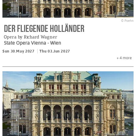
© Poehn
Der fliegende Holländer
Opera by Richard Wagner
State Opera Vienna
- Wien
Sun 30.May 2027
Thu 03.Jun 2027
+ 4
more