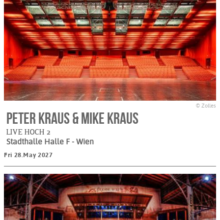
© Zolles
Peter Kraus & Mike Kraus
LIVE HOCH 2
Stadthalle Halle F
- Wien
Fri 28.May 2027