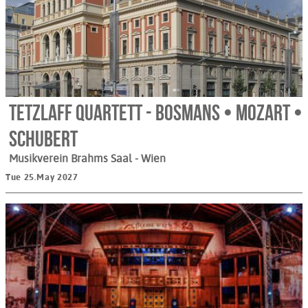
Tetzlaff Quartett - Bosmans • Mozart •
Schubert
Musikverein Brahms Saal
- Wien
Tue 25.May 2027