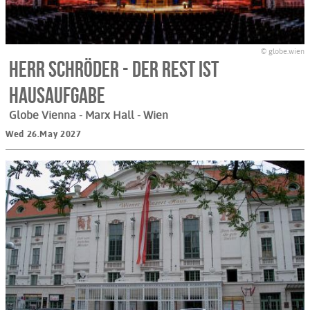
© globe.wien
Herr Schröder - Der Rest ist
Hausaufgabe
Globe Vienna - Marx Hall
- Wien
Wed 26.May 2027