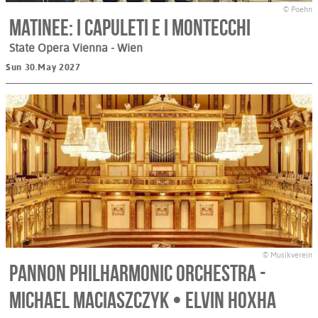
© Poehn
Matinee: I Capuleti e i Montecchi
State Opera Vienna
- Wien
Sun 30.May 2027
© Musikverein
Pannon Philharmonic Orchestra -
Michael Maciaszczyk • Elvin Hoxha