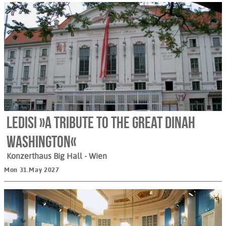
Ledisi »A Tribute to the Great Dinah
Washington«
Konzerthaus Big Hall
- Wien
Mon 31.May 2027