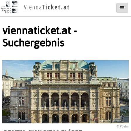
viennaticket.at -
Suchergebnis
© Poehn