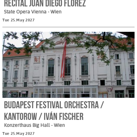
Recital Juan Diego Flórez
State Opera Vienna
- Wien
Tue 25.May 2027
Budapest Festival Orchestra /
Kantorow / Iván Fischer
Konzerthaus Big Hall
- Wien
Tue 25.May 2027