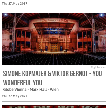
Thu 27.May 2027
© globe.wien
Simone Kopmajer & Viktor Gernot - You
Wonderful You
Globe Vienna - Marx Hall
- Wien
Thu 27.May 2027