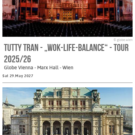
© globe.wien
Tutty Tran - „Wok-Life-Balance“ - Tour
2025/26
Globe Vienna - Marx Hall
- Wien
Sat 29.May 2027