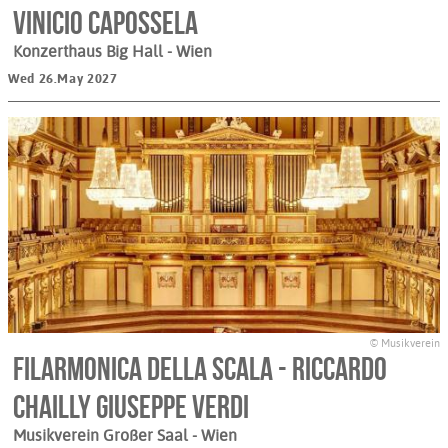
Vinicio Capossela
Konzerthaus Big Hall
- Wien
Wed 26.May 2027
© Musikverein
Filarmonica della Scala - Riccardo
Chailly Giuseppe Verdi
Musikverein Großer Saal
- Wien