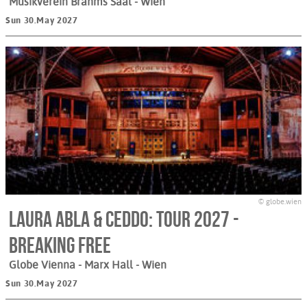
Musikverein Brahms Saal
- Wien
Sun 30.May 2027
© globe.wien
LAURA ABLA & CEDDO: Tour 2027 -
Breaking Free
Globe Vienna - Marx Hall
- Wien
Sun 30.May 2027